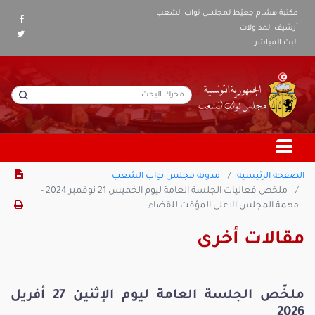
مكتبة هشام جعيّط لمجلس نواب الشعب
أرشيف المداولات
البث المباشر
الصفحة الرئيسية
مدونة مجلس نواب الشعب
ملخص فعاليات الجلسة العامة ليوم الخميس 21 نوفمبر 2024 -
مهمة المجلس الاعلى المؤقت للقضاء-
مقالات أخرى
ملخّص الجلسة العامة ليوم الإثنين 27 أفريل
2026