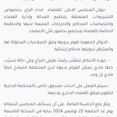
-يتولى المجلس الاعلى للقضاء ابداء الراي بخصوص
التشريعات المتعلقة بتنظيم العدالة وإدارة القضاء
واختصاصات المحاكم والاجراءات المتبعة لديها والانظمة
الحاضة بالقضاة ويجتمع بحضور ثلثي الأعضاء.
- الدوائر الجهوية تقوم بدورها وفق الصلاحيات المخوّلة لها
والمنتظر تحويلها محاكم إبتدائية.
- جودة الأحكام تتطلُب رضاء طرفي النزاع وفي حالة تسرُب
خطا مادي يمكن القيام بدعوة لدى المحكمة لاصلاح خطأ
مادي إن وجد.
- سيتم العمل على احداث صندوق خاص بالمحكمة الادارية
لتطوير مرفق القضاء الاداري ودعمه.
وتمُ رفع الجلسة العامة، على أن يستأنف المجلس أشغاله
يوم غد الجمعة 22 نوفمبر 2024 بداية من الساعة التاسعة