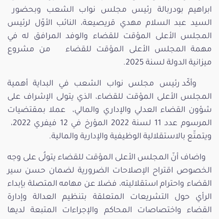
ابراهيم بودربالة رئيس مجلس نواب الشعب وبحضور
السيد عبد السلام مهدي قريصيعة، النائب الأوّل لرئيس
المجلس الأعلى المؤقت للقضاء والوفد المرافق له في
مهمة المجلس الأعلى المؤقت للقضاء من مشروع
ميزانية الدولة لسنة 2025.
وأكّد رئيس مجلس نواب الشعب في البداية أهمية
المجلس الأعلى المؤقت للقضاء، الذي يتولى الإشراف على
شؤون القضاء العدلي والإداري والمالي، عملا بمقتضيات
المرسوم عدد 11 لسنة 2022 المؤرخ في 12 فيفري 2022،
ويتمتّع بالاستقلالية الوظيفية والإدارية والمالية.
واضاف أنّ المجلس الأعلى المؤقت للقضاء يتولُى على وجه
الخصوص اقتراح الإصلاحات الضرورية لضمان حسن سير
القضاء واحترام استقلاليته، فضلا عن مهامه المتصلة بإبداء
الرأي حول التشريعات المتعلقة بتنظيم العدالة وإدارة
القضاء واختصاصات المحاكم والإجراءات المتبعة لديها