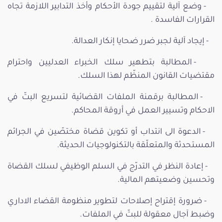
- وضع آلية لتقييم جودة الأحكام وأخذ التدابير اللازمة تجاه
القرارات الفاسدة .
- إيجاد آلية لجبر ضرر ضحايا إنكار العدالة.
- المطالبة بتطهير سلك الخبراء العدليين واحترام
مقتضيات القانون المنظّم لهذا السلك.
- المطالبة برقمنة الملفات القضائية لتسريع البتّ في
الاحكام وتسيير العمل في أروقة المحاكم.
- الدعوة الى انتداب أو تكوين قضاة مختصّين في الجرائم
المستحدثة والمتعلّقة بالتكنولوجيات الحديثة.
- إعادة النظر في التدرّج في السلم الوظيفي لسلك القضاة
وتحسين وضعيتهم المالية.
- ضرورة إقتراح إصلاحات لتطوير منظومة القضاء الاداري
وضبط آجال معقولة للبتّ في الملفات.