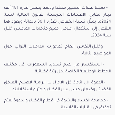
- ضبط نفقات التسيير تعهُدا ودفعا بنقص قدره 481 ألف
دينار مقابل الاعتمادات المرسمة بقانون المالية لسنة
2024ما يمثّل نسبة انخفاض تقدّربـ 30.1 بالمائة ويعود هذا
النقص إلى استكمال خلاص جميع متخلدات المجلس خلال
سنة 2024.
وخلال النقاش العام تمحورت مداخلات النواب حول
المواضيع التالية:
- الاستفسار عن عدم تسديد الشغورات في مختلف
الخطط الوظيفية الخاصة بكل رتبة قضائية.
- الدعوة الى اتخاذ كل الاجراءات الرامية لاصلاح المرفق
القضائي وضمان حسن سير القضاء واحترام استقلاليته.
- مكافحة الفساد والرشوة في قطاع القضاء والدعوة لفتح
تحقيق في القرارات الفاسدة.