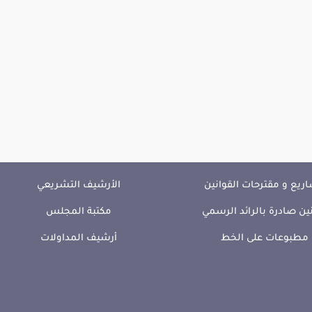
ريع و مقترحات القوانين
الأرشيف التشريعي
ين صادرة بالرائد الرسمي
مكتبة المجلس
مطبوعات على الخط
أرشيف المداولات