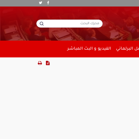
 البرلماني
الفيديو و البث المباشر