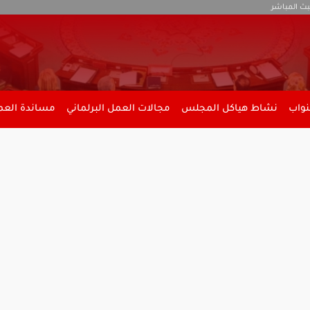
بث المباشر
نواب
نشاط هياكل المجلس
مجالات العمل البرلماني
مساندة العمل