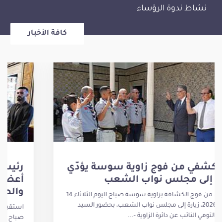
نشاط ندوة الرؤساء
كافة الأخبار
وفد كشفي من فوج زاوية سوسة يؤدّي
زيارة إلى مجلس نواب الشعب
أدّى وفد من فوج الكشافة بزاوية سوسة صباح اليوم الثلاثاء 14
جويلية 2026، زيارة إلى مجلس نواب الشعب، بحضور السيد
يوسف التومي النائب عن دائرة الزاوية -...