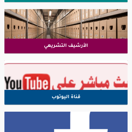
الأرشيف التشريعي
قناة اليوتوب