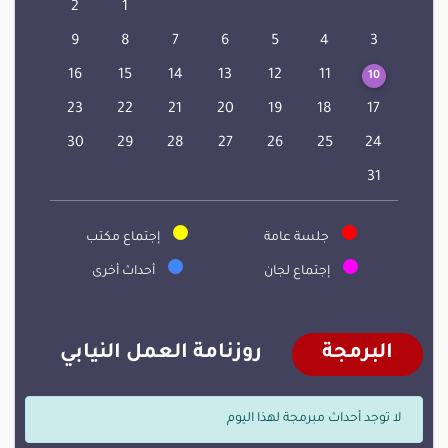
2
1
9
8
7
6
5
4
3
16
15
14
13
12
11
10
23
22
21
20
19
18
17
30
29
28
27
26
25
24
31
جلسة عامة
إجتماع مكتب
إجتماع لجان
أحداث أخرى
البرمجة
روزنامة العمل النيابي
لا توجد أحداث مبرمجة لهذا اليوم