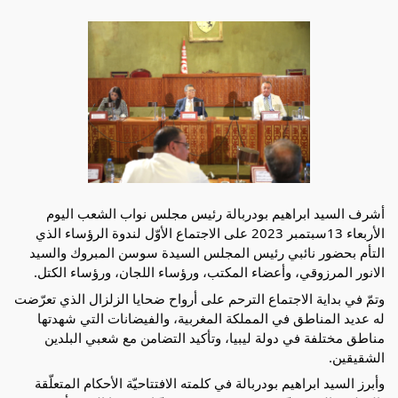
أشرف السيد ابراهيم بودربالة رئيس مجلس نواب الشعب اليوم
الأربعاء 13سبتمبر 2023 على الاجتماع الأوّل لندوة الرؤساء الذي
التأم بحضور نائبي رئيس المجلس السيدة سوسن المبروك والسيد
الانور المرزوقي، وأعضاء المكتب، ورؤساء اللجان، ورؤساء الكتل.
وتمّ في بداية الاجتماع الترحم على أرواح ضحايا الزلزال الذي تعرّضت
له عديد المناطق في المملكة المغربية، والفيضانات التي شهدتها
مناطق مختلفة في دولة ليبيا، وتأكيد التضامن مع شعبي البلدين
الشقيقين.
وأبرز السيد ابراهيم بودربالة في كلمته الافتتاحيّة الأحكام المتعلّقة