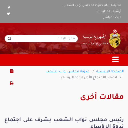
مكتبة هشام جعيّط لمجلس نواب الشعب
أرشيف المداولات
البث المباشر
الصفحة الرئيسية
مدونة مجلس نواب الشعب
انعقاد الاجتماع الأول لندوة الرؤساء
مقالات أخرى
رئيس مجلس نواب الشعب يشرف على اجتماع
ندوة الرؤساء