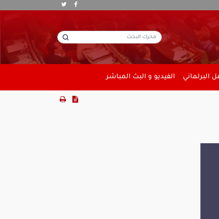
 البرلماني
الفيديو و البث المباشر