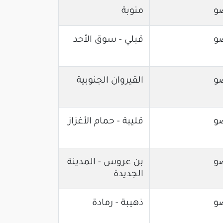
و
منوبة
و
قبلي - سوق الأحد
و
القيروان الجنوبية
و
قليبة - حمام الأغزاز
و
بن عروس - المدينة
الجديدة
و
ذهيبة - رمادة