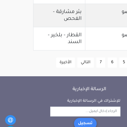
و
بئر مشارقة -
الفحص
و
القطار - بلخير -
السند
5
6
7
التالي
الأخيرة
الرسالة الإخبارية
للإشتراك في الرسالة الإخبارية
تسجيل