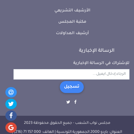
الأرشيف التشريعي
مكتبة المجلس
أرشيف المداولات
الرسالة الإخبارية
للإشتراك في الرسالة الإخبارية
تسجيل
مجلس نواب الشعب - جميع الحقوق محفوظة 2023
العنوان: باردو 2000 الجمهورية التونسية | الهاتف: 000 157 71 (216) |