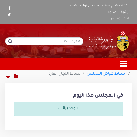
مكتبة هشام جعيّط لمجلس نواب الشعب
أرشيف المداولات
البث المباشر
نشاط هياكل المجلس
نشاط اللجان القارة
في المجلس هذا اليوم
لاتوجد بيانات