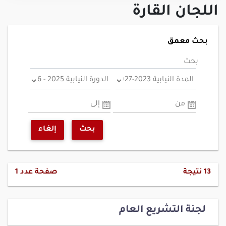
اللجان القارة
بحث معمق
بحث
من
إلى
بحث
إلغاء
13
نتيجة
صفحة عدد
1
لجنة التشريع العام