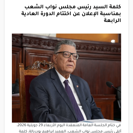
كلمة السيد رئيس مجلس نواب الشعب
بمناسبة الإعلان عن اختتام الدورة العادية
الرابعة
في ختام الجلسة العامة المنعقدة اليوم الأربعاء 29 جويلية 2026،
ألقى رئيس مجلس نواب الشعب، العميد إبراهيم بودربالة، كلمة