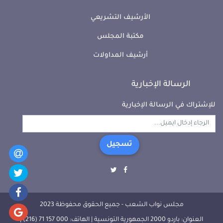
الأرشيف التشريعي
مكتبة المجلس
أرشيف المداولات
الرسالة الإخبارية
للإشتراك في الرسالة الإخبارية
تسجيل
مجلس نواب الشعب - جميع الحقوق محفوظة 2023
العنوان: باردو 2000 الجمهورية التونسية | الهاتف: 000 157 71 (216) |