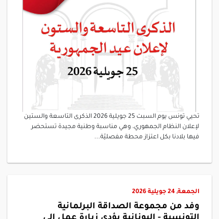
تحيي تونس يوم السبت 25 جويلية 2026 الذكرى التاسعة والستين
لإعلان النظام الجمهوري، وهي مناسبة وطنية مجيدة تستحضر
فيها بلادنا بكل اعتزاز محطة مفصليّة...
الجمعة, 24 جويلية 2026
وفد من مجموعة الصداقة البرلمانية
التونسية - اليونانية يؤدي زيارة عمل إلى