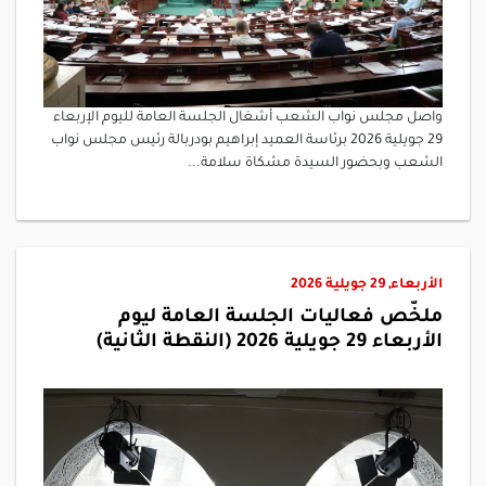
واصل مجلس نواب الشعب أشغال الجلسة العامة لليوم الإربعاء
29 جويلية 2026 برئاسة العميد إبراهيم بودربالة رئيس مجلس نواب
الشعب وبحضور السيدة مشكاة سلامة...
الأربعاء, 29 جويلية 2026
ملخّص فعاليات الجلسة العامة ليوم
الأربعاء 29 جويلية 2026 (النقطة الثانية)