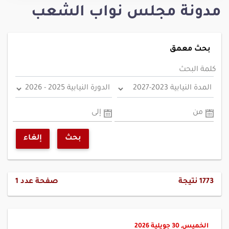
مدونة مجلس نواب الشعب
بحث معمق
كلمة البحث
من
إلى
بحث
إلغاء
1773
نتيجة
صفحة عدد
1
الخميس, 30 جويلية 2026