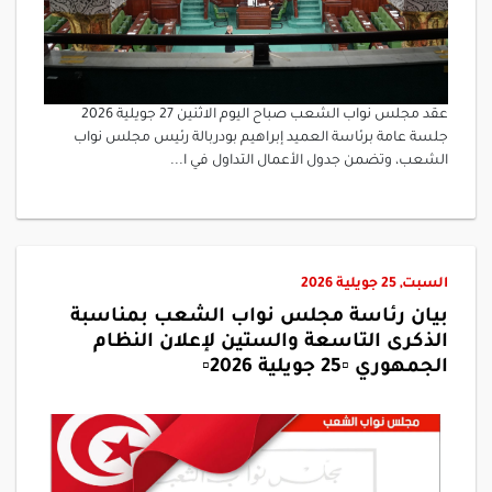
عقد مجلس نواب الشعب صباح اليوم الاثنين 27 جويلية 2026
جلسة عامة برئاسة العميد إبراهيم بودربالة رئيس مجلس نواب
الشعب، وتضمن جدول الأعمال التداول في ا...
السبت, 25 جويلية 2026
بيان رئاسة مجلس نواب الشعب بمناسبة
الذكرى التاسعة والستين لإعلان النظام
الجمهوري ▫️25 جويلية 2026▫️