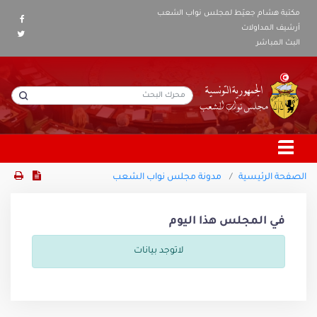
مكتبة هشام جعيّط لمجلس نواب الشعب
أرشيف المداولات
البث المباشر
الصفحة الرئيسية
مدونة مجلس نواب الشعب
في المجلس هذا اليوم
لاتوجد بيانات