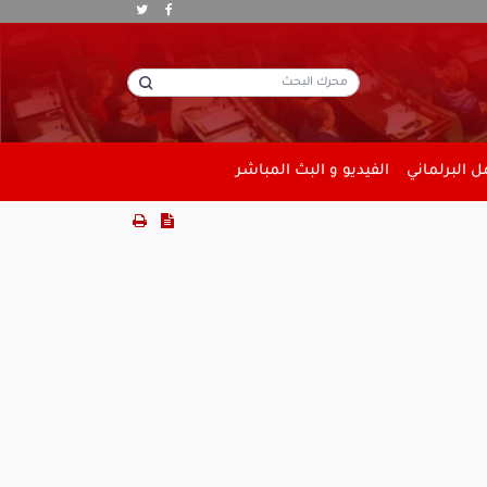
 البرلماني
الفيديو و البث المباشر