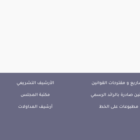
ريع و مقترحات القوانين
الأرشيف التشريعي
ين صادرة بالرائد الرسمي
مكتبة المجلس
مطبوعات على الخط
أرشيف المداولات