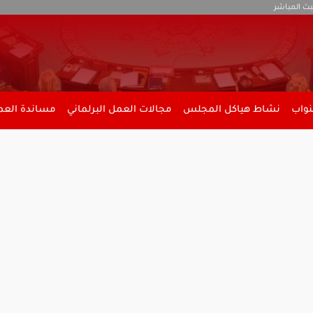
بث المباشر
نواب
نشاط هياكل المجلس
مجالات العمل البرلماني
مساندة العمل