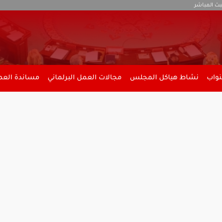
بث المباشر
نواب
نشاط هياكل المجلس
مجالات العمل البرلماني
مساندة العمل