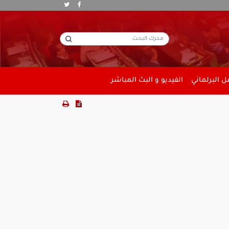
 البرلماني
الفيديو و البث المباشر