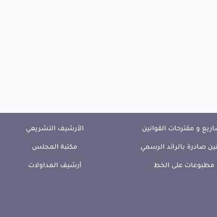
ريع و مقترحات القوانين
الأرشيف التشريعي
ين صادرة بالرائد الرسمي
مكتبة المجلس
مطبوعات على الخط
أرشيف المداولات