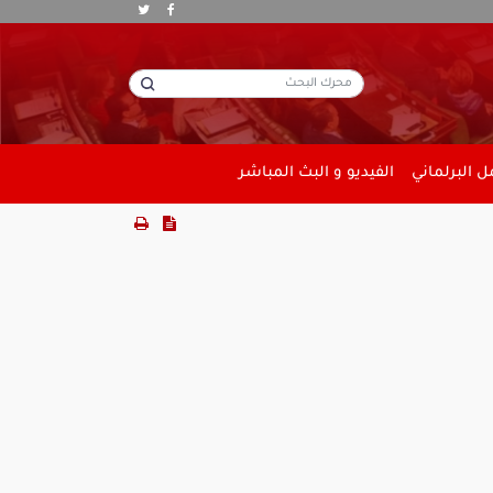
 البرلماني
الفيديو و البث المباشر