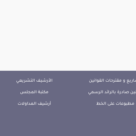
ريع و مقترحات القوانين
الأرشيف التشريعي
ين صادرة بالرائد الرسمي
مكتبة المجلس
مطبوعات على الخط
أرشيف المداولات