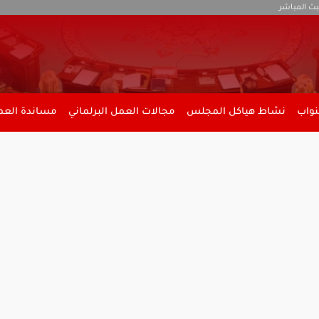
بث المباشر
نواب
نشاط هياكل المجلس
مجالات العمل البرلماني
مساندة العمل