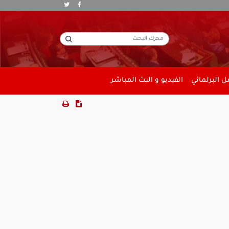
 البرلماني
الفيديو و البث المباشر