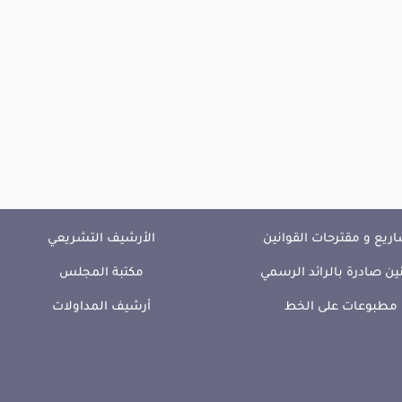
ريع و مقترحات القوانين
الأرشيف التشريعي
ين صادرة بالرائد الرسمي
مكتبة المجلس
مطبوعات على الخط
أرشيف المداولات