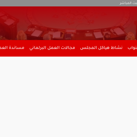
بث المباشر
نواب
نشاط هياكل المجلس
مجالات العمل البرلماني
مساندة العمل