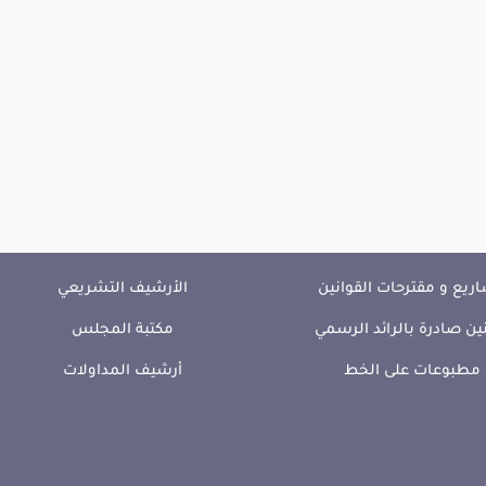
ريع و مقترحات القوانين
الأرشيف التشريعي
ين صادرة بالرائد الرسمي
مكتبة المجلس
مطبوعات على الخط
أرشيف المداولات