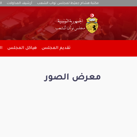
مكتبة هشام جعيّط لمجلس نواب الشعب
أرشيف المداولات
ال
تقديم المجلس
هياكل المجلس
ال
معرض الصور