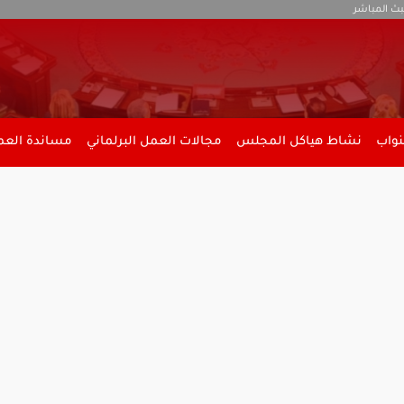
بث المباشر
نواب
نشاط هياكل المجلس
مجالات العمل البرلماني
مساندة العمل