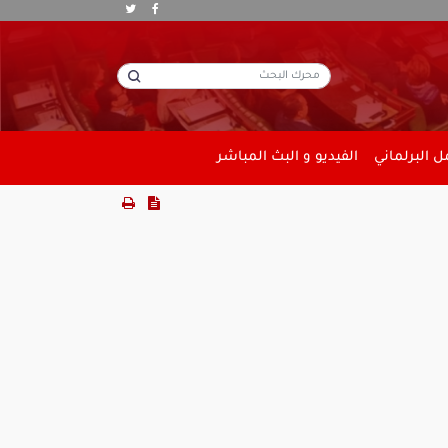
 البرلماني
الفيديو و البث المباشر