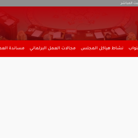
بث المباشر
نواب
نشاط هياكل المجلس
مجالات العمل البرلماني
مساندة العمل