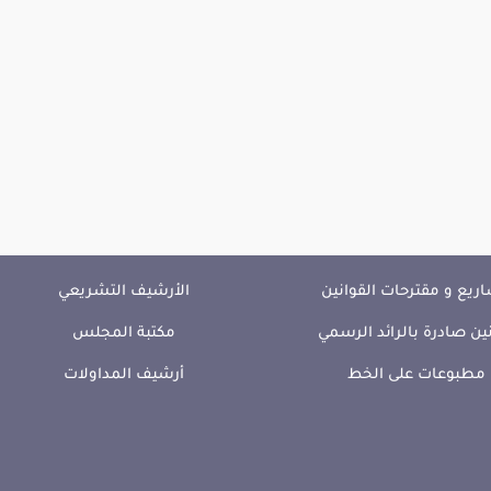
ريع و مقترحات القوانين
الأرشيف التشريعي
ين صادرة بالرائد الرسمي
مكتبة المجلس
مطبوعات على الخط
أرشيف المداولات