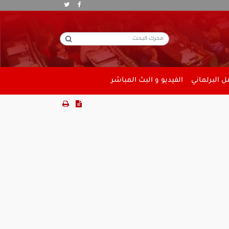
 البرلماني
الفيديو و البث المباشر