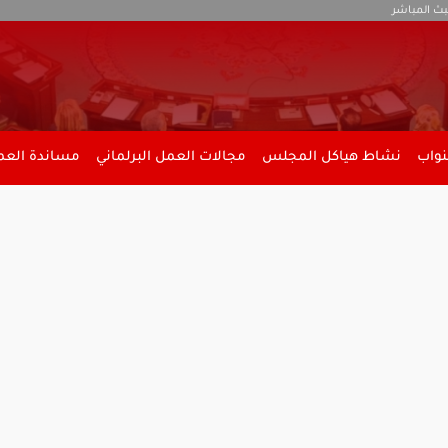
بث المباشر
نواب
نشاط هياكل المجلس
مجالات العمل البرلماني
مساندة العمل