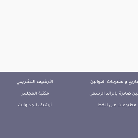
ريع و مقترحات القوانين
الأرشيف التشريعي
ين صادرة بالرائد الرسمي
مكتبة المجلس
مطبوعات على الخط
أرشيف المداولات