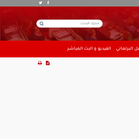
 البرلماني
الفيديو و البث المباشر