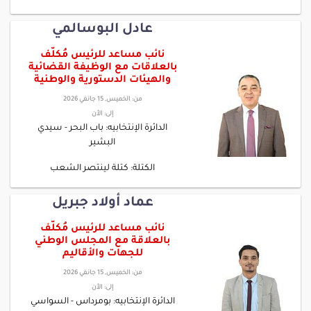
عادل البوسالمي
نائب مساعد للرئيس مُكلّف
بالعلاقات مع الوظيفة القضائية
والهيئات الدستورية والوطنية
من:
الخميس, 15 جانفي 2026
إلى:
الأن
الدائرة الإنتخابيه: باب البحر - سيدي
البشير
الكتلة: كتلة لينتصر الشعب
عماد أولاد جبريل
نائب مساعد للرئيس مُكلّف
بالعلاقة مع المجلس الوطني
للجهات والأقاليم
من:
الخميس, 15 جانفي 2026
إلى:
الأن
الدائرة الإنتخابيه: بومرداس - السواسي