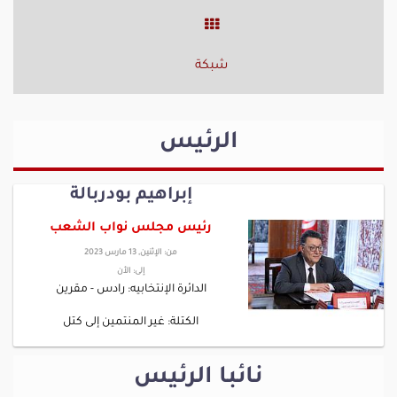
شبكة
الرئيس
إبراهيم بودربالة
رئيس مجلس نواب الشعب
من:
الإثنين, 13 مارس 2023
إلى:
الأن
الدائرة الإنتخابيه: رادس - مقرين
الكتلة: غير المنتمين إلى كتل
نائبا الرئيس