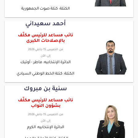
الكتلة: كتلة صوت الجمهورية
أحمد سعيداني
نائب مساعد للرئيس مكلّف
بالإصلاحات الكبرى
من:
الخميس, 15 جانفي 2026
إلى:
الأن
الدائرة الإنتخابيه: ماطر - أوتيك
الكتلة: كتلة الخط الوطني السيادي
سنية بن مبروك
نائب مساعد للرئيس مكلّف
بشؤون النواب
من:
الخميس, 15 جانفي 2026
إلى:
الأن
الدائرة الإنتخابيه: الكرم