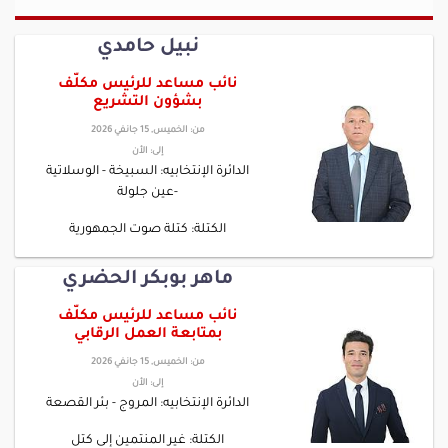
نبيل حامدي
نائب مساعد للرئيس مكلّف
بشؤون التشريع
من:
الخميس, 15 جانفي 2026
إلى:
الأن
الدائرة الإنتخابيه: السبيخة - الوسلاتية
-عين جلولة
الكتلة: كتلة صوت الجمهورية
ماهر بوبكر الحضري
نائب مساعد للرئيس مكلّف
بمتابعة العمل الرقابي
من:
الخميس, 15 جانفي 2026
إلى:
الأن
الدائرة الإنتخابيه: المروج - بئر القصعة
الكتلة: غير المنتمين إلى كتل