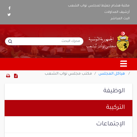
مكتبة هشام جعيّط لمجلس نواب الشعب
أرشيف المداولات
البث المباشر
هياكل المجلس
مكتب مجلس نواب الشعب
الوظيفة
التركيبة
الإجتماعات