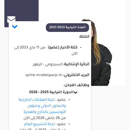
سيرين المرابط
المدة النيابية 2023-2027
الكتلة:
كتلة الأحرار (عضو)
:
من
11 ماي 2023
إلى
الآن
الدائرة الإنتخابية:
السيجومي - الزهور
البريد الالكتروني:
syrine.mrabet@arp.tn
وظائف اللجان:
الدورة النيابية 2025 - 2026
عضو :
لجنة العلاقات الخارجية
والتعاون الدولي وشؤون
التونسيين بالخارج والهجرة
من
26 جانفي 2026
إلى
الآن
عضو :
لجنة التشريع العام