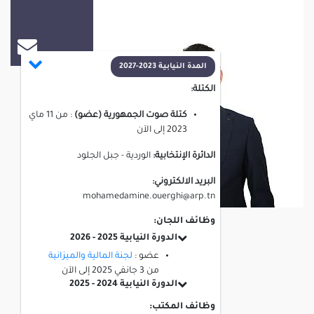
محمد امين الورغي
المدة النيابية 2023-2027
الكتلة:
كتلة صوت الجمهورية (عضو)
:
من
11 ماي
2023
إلى
الآن
الدائرة الإنتخابية:
الوردية - جبل الجلود
البريد الالكتروني:
mohamedamine.ouerghi@arp.tn
وظائف اللجان:
الدورة النيابية 2025 - 2026
عضو :
لجنة المالية والميزانية
من
3 جانفي 2025
إلى
الآن
الدورة النيابية 2024 - 2025
وظائف المكتب: