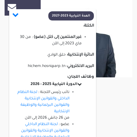
المدة النيابية 2023-2027
الكتلة:
غير المنتمين إلى كتل (عضو)
:
من
30
ماي 2023
إلى
الآن
الدائرة الإنتخابية:
حلق الوادي
البريد الالكتروني:
hichem.hosni@arp.tn
وظائف اللجان:
الدورة النيابية 2025 - 2026
نائب رئيس اللجنة :
لجنة النظام
الداخلي والقوانين الإنتخابية
والقوانين البرلمانية والوظيفة
الإنتخابية
من
26 جانفي 2026
إلى
الآن
عضو :
لجنة النظام الداخلي
والقوانين الإنتخابية والقوانين