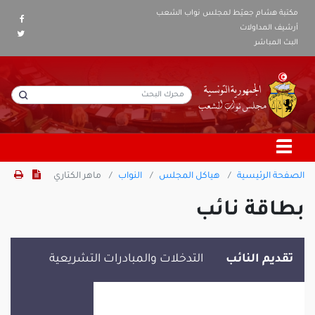
مكتبة هشام جعيّط لمجلس نواب الشعب
أرشيف المداولات
البث المباشر
الصفحة الرئيسية
هياكل المجلس
النواب
ماهر الكتاري
بطاقة نائب
تقديم النائب
التدخلات والمبادرات التشريعية
ماهر الكتاري