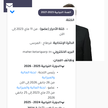
المدة النيابية 2023-2027
الكتلة:
كتلة الأحرار (عضو)
:
من
11 ماي 2023
إلى
الآن
الدائرة الإنتخابية:
قرطاج - المرسى
البريد الالكتروني:
maher.ketari@arp.tn
وظائف اللجان:
الدورة النيابية 2025 - 2026
رئيس اللجنة :
لجنة المالية
والميزانية
من
26 جانفي 2026
إلى
الآن
عضو :
لجنة المالية والميزانية
من
23 ماي 2023
إلى
25 جانفي
2026
الدورة النيابية 2024 - 2025