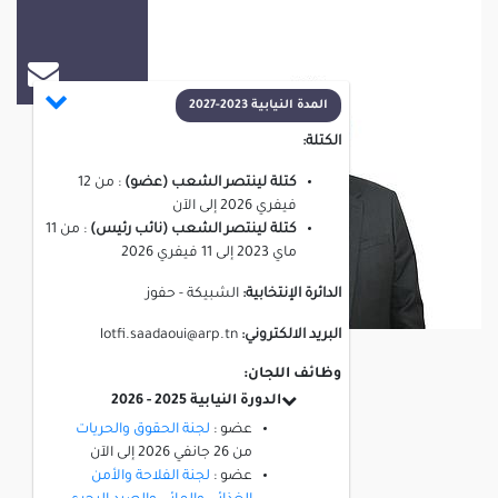
لطفي السعداوي
المدة النيابية 2023-2027
الكتلة:
كتلة لينتصر الشعب (عضو)
:
من
12
فيفري 2026
إلى
الآن
كتلة لينتصر الشعب (نائب رئيس)
:
من
11
ماي 2023
إلى
11 فيفري 2026
الدائرة الإنتخابية:
الشبيكة - حفوز
البريد الالكتروني:
lotfi.saadaoui@arp.tn
وظائف اللجان:
الدورة النيابية 2025 - 2026
عضو :
لجنة الحقوق والحريات
من
26 جانفي 2026
إلى
الآن
عضو :
لجنة الفلاحة والأمن