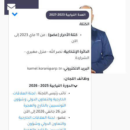
المدة النيابية 2023-2027
الكتلة:
كتلة الأحرار (عضو)
:
من
11 ماي 2023
إلى
الآن
الدائرة الإنتخابية:
نصر الله - منزل مهيري -
الشراردة
البريد الالكتروني:
kamel.korani@arp.tn
وظائف اللجان:
الدورة النيابية 2025 - 2026
نائب رئيس اللجنة :
لجنة العلاقات
الخارجية والتعاون الدولي وشؤون
التونسيين بالخارج والهجرة
من
26 جانفي 2026
إلى
الآن
عضو :
لجنة العلاقات الخارجية
والتعاون الدولي وشؤون