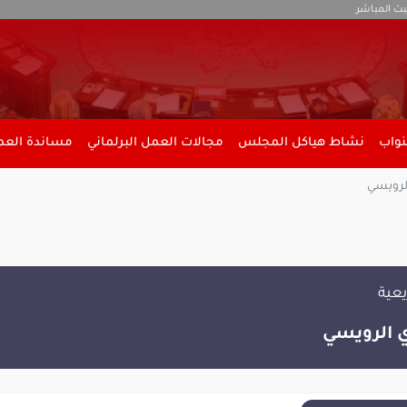
بث المباشر
نواب
نشاط هياكل المجلس
مجالات العمل البرلماني
مساندة العمل
رويسي
يعية
 الرويسي