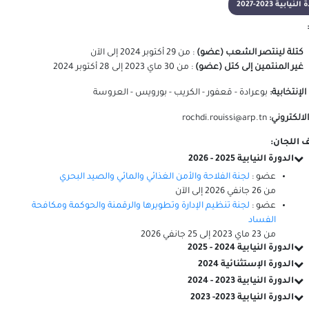
لنيابية 2023-2027
كتلة لينتصر الشعب (عضو)
:
من
29 أكتوبر 2024
إلى
الآن
غير المنتمين إلى كتل (عضو)
:
من
30 ماي 2023
إلى
28 أكتوبر 2024
 الإنتخابية:
بوعرادة - قعفور - الكريب - بورويس - العروسة
الالكتروني:
rochdi.rouissi@arp.tn
 اللجان:
الدورة النيابية 2025 - 2026
عضو :
لجنة الفلاحة والأمن الغذائي والمائي والصيد البحري
من
26 جانفي 2026
إلى
الآن
عضو :
لجنة تنظيم الإدارة وتطويرها والرقمنة والحوكمة ومكافحة
الفساد
من
23 ماي 2023
إلى
25 جانفي 2026
الدورة النيابية 2024 - 2025
الدورة الإستثنائية 2024
الدورة النيابية 2023 - 2024
الدورة النيابية 2023- 2023