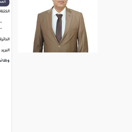
المدة ا
الكتلة:
الدائرة
البريد 
وظائف