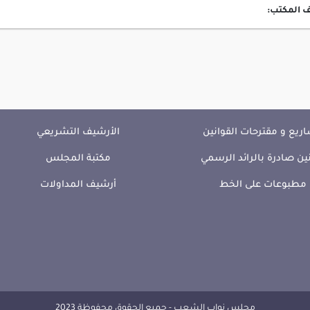
 المكتب:
ريع و مقترحات القوانين
الأرشيف التشريعي
ين صادرة بالرائد الرسمي
مكتبة المجلس
مطبوعات على الخط
أرشيف المداولات
مجلس نواب الشعب - جميع الحقوق محفوظة 2023