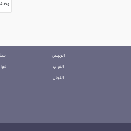
وظائف
الرئيس
مشا
النواب
قوان
اللجان