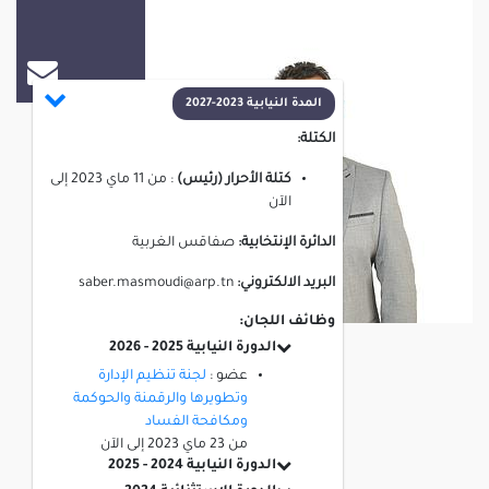
صابر المصمودي
المدة النيابية 2023-2027
الكتلة:
كتلة الأحرار (رئيس)
:
من
11 ماي 2023
إلى
الآن
الدائرة الإنتخابية:
صفاقس الغربية
البريد الالكتروني:
saber.masmoudi@arp.tn
وظائف اللجان:
الدورة النيابية 2025 - 2026
عضو :
لجنة تنظيم الإدارة
وتطويرها والرقمنة والحوكمة
ومكافحة الفساد
من
23 ماي 2023
إلى
الآن
الدورة النيابية 2024 - 2025