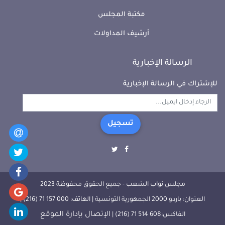
مكتبة المجلس
أرشيف المداولات
الرسالة الإخبارية
للإشتراك في الرسالة الإخبارية
تسجيل
مجلس نواب الشعب - جميع الحقوق محفوظة 2023
العنوان: باردو 2000 الجمهورية التونسية | الهاتف: 000 157 71 (216) |
الإتصال بإدارة الموقع
الفاكس:608 514 71 (216) |