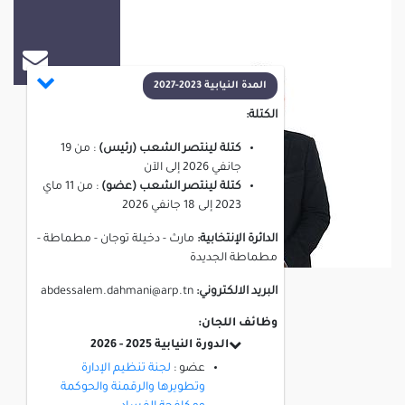
عبد السلام الدحماني
المدة النيابية 2023-2027
الكتلة:
كتلة لينتصر الشعب (رئيس)
:
من
19
جانفي 2026
إلى
الآن
كتلة لينتصر الشعب (عضو)
:
من
11 ماي
2023
إلى
18 جانفي 2026
الدائرة الإنتخابية:
مارث - دخيلة توجان - مطماطة -
مطماطة الجديدة
البريد الالكتروني:
abdessalem.dahmani@arp.tn
وظائف اللجان:
الدورة النيابية 2025 - 2026
عضو :
لجنة تنظيم الإدارة
وتطويرها والرقمنة والحوكمة