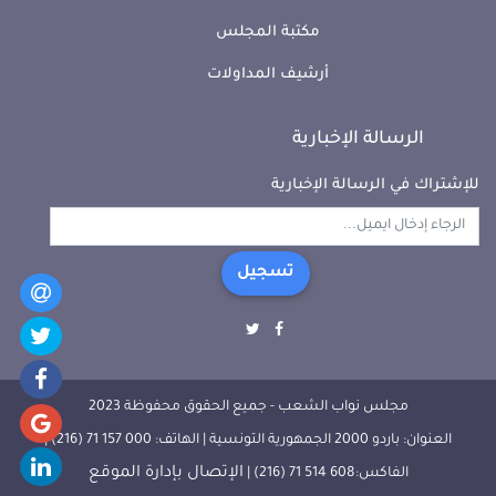
مكتبة المجلس
أرشيف المداولات
الرسالة الإخبارية
للإشتراك في الرسالة الإخبارية
تسجيل
مجلس نواب الشعب - جميع الحقوق محفوظة 2023
العنوان: باردو 2000 الجمهورية التونسية | الهاتف: 000 157 71 (216) |
الإتصال بإدارة الموقع
الفاكس:608 514 71 (216) |