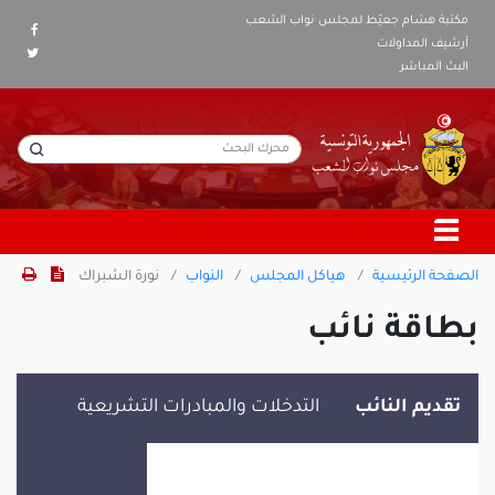
مكتبة هشام جعيّط لمجلس نواب الشعب
أرشيف المداولات
البث المباشر
الصفحة الرئيسية
هياكل المجلس
النواب
نورة الشبراك
بطاقة نائب
تقديم النائب
التدخلات والمبادرات التشريعية
نورة الشبراك