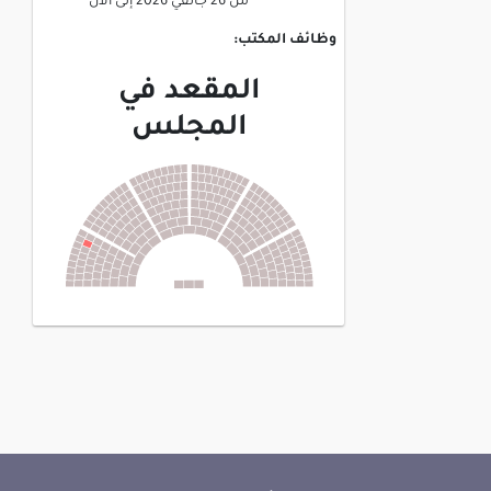
من
26 جانفي 2026
إلى
الآن
وظائف المكتب:
المقعد في
المجلس