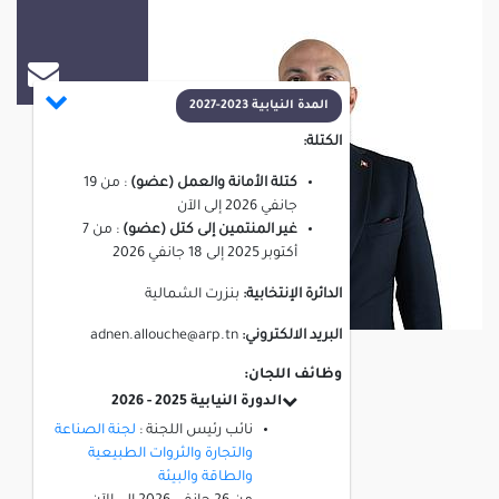
عدنان العلوش
المدة النيابية 2023-2027
الكتلة:
كتلة الأمانة والعمل (عضو)
:
من
19
جانفي 2026
إلى
الآن
غير المنتمين إلى كتل (عضو)
:
من
7
أكتوبر 2025
إلى
18 جانفي 2026
الدائرة الإنتخابية:
بنزرت الشمالية
البريد الالكتروني:
adnen.allouche@arp.tn
وظائف اللجان:
الدورة النيابية 2025 - 2026
نائب رئيس اللجنة :
لجنة الصناعة
والتجارة والثروات الطبيعية
والطاقة والبيئة