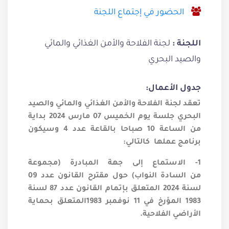
الحضور في إجتماع اللجنة
لجنة الفلاحة والأمن الغذائي والمائي
اللجنة :
والصيد البحري
جدول الأعمال:
تعقد لجنة الفلاحة والأمن الغذائي والمائي والصيد
البحري جلسة يوم الخميس 07 مارس 2024 بداية
من الساعة 10 صباحا بالقاعة عدد 4 وسيكون
برنامج عملها
كالتالي:
1- الاستماع إلى جهة المبادرة (مجموعة
من السادة النواب) حول مقترح القانون عدد 09
لسنة 2024 المتعلق بإتمام القانون عدد 87 لسنة
1983 المؤرخ في 11 نوفمبر 1983المتعلق بحماية
الأراضي الفلاحية.