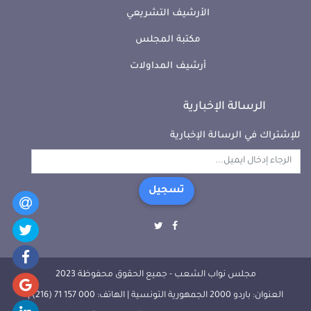
الأرشيف التشريعي
مكتبة المجلس
أرشيف المداولات
الرسالة الإخبارية
للإشتراك في الرسالة الإخبارية
تسجيل
مجلس نواب الشعب - جميع الحقوق محفوظة 2023
العنوان: باردو 2000 الجمهورية التونسية | الهاتف: 000 157 71 (216) |