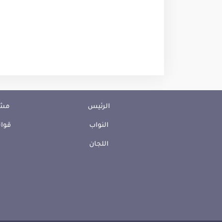
الرئيس
مشا
النواب
قوان
اللجان