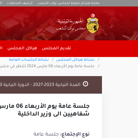
مكتبة هشام جعيّط لمجلس نواب الشعب
أرشيف المداولات
ال
تقديم المجلس
هياكل المجلس
ال
نشاط هياكل المجلس
نشاط الجلسات العامة
جلسة عامة يوم الأربعاء 06 مارس 2024 للنظر في مشروعي قانونين أساسيين عدد 56-2023 و57-2023 وتوجيه سؤالين شفاهيين الى وزير الداخلية
المدة النيابية 2023-2027 - الدورة النيابية 2023 - 2024
شفاهيين الى وزير الداخلية
جلسة عامة
نوع الإجتماع: