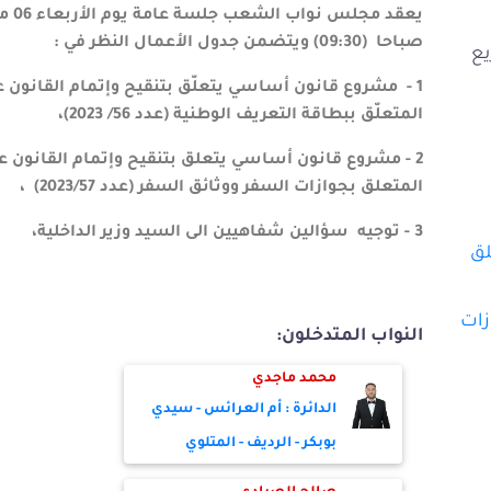
صباحا (09:30) ويتضمن جدول الأعمال النظر في :
يع
المتعلّق ببطاقة التعريف الوطنية (عدد 56/ 2023)،
المتعلق بجوازات السفر ووثائق السفر (عدد 2023/57) ،
3 - توجيه سؤالين شفاهيين الى السيد وزير الداخلية،
2023/057 يتعلق
ق بجوازات
النواب المتدخلون:
محمد ماجدي
الدائرة : أم العرائس - سيدي
بوبكر - الرديف - المتلوي