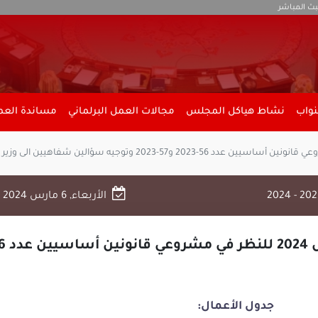
بث المباشر
نواب
نشاط هياكل المجلس
مجالات العمل البرلماني
مساندة العمل
الأربعاء, 6 مارس 2024
0
جدول الأعمال: