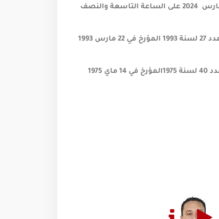
يعقد مجلس نواب الشعب جلسة عامة يوم الأربعاء 06 مارس 2024 على الساعة التاسعة والنصف
1 - مشروع قانون أساسي يتعلّق بتنقيح وإتمام القانون عدد 27 لسنة 1993 المؤرخ في 22 مارس 1993
2 - مشروع قانون أساسي يتعلق بتنقيح وإتمام القانون عدد 40 لسنة 1975المؤرخ في 14 ماي 1975