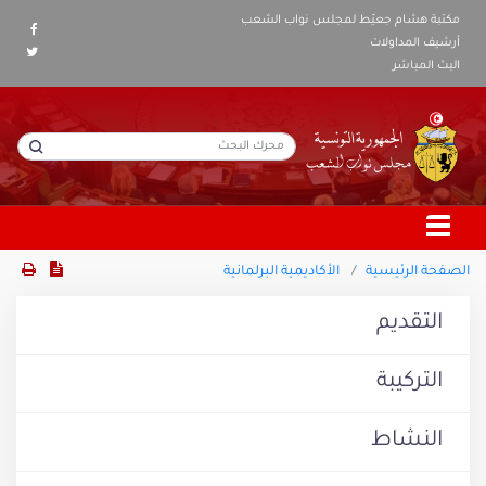
مكتبة هشام جعيّط لمجلس نواب الشعب
أرشيف المداولات
البث المباشر
الصفحة الرئيسية
الأكاديمية البرلمانية
التقديم
التركيبة
النشاط