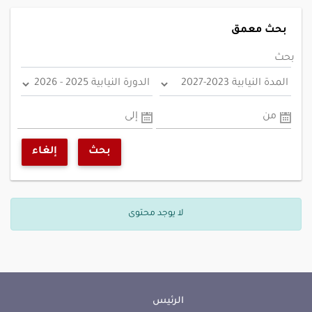
بحث معمق
بحث
من
إلى
بحث
إلغاء
لا يوجد محتوى
الرئيس