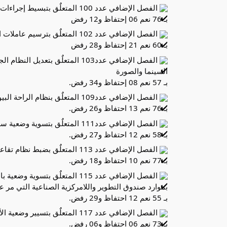
الفصل الإضافي عدد 100 المتعلٌق بتبسيط إجراءات إثبات إرجاع محاصيل عملية التصدير
بـ 76 نعم 06 إحتفاظ و12 رفض
الفصل الإضافي عدد 102 المتعلٌق بترسيم عاملات النظافة المؤجرات على حساب وكالة الدفوعات بالبريد التونسي.
بـ 60 نعم 21 إحتفاظ و28 رفض
الفصل الإضافي عدد103 المتعلٌق ب
السينما والصورة
بـ 57 نعم 08 إحتفاظ و34 رفض.
الفصل الإضافي عدد109 المتعلٌق بنظام الراحة البيولوجية في قطاع الصيد البحري وبتمويلها،
بـ 76 نعم 13 احتفاظ و26 رفض.
الفصل الإضافي عدد111 المتعلٌق بتسوية وضعية سواق شاحنات نقل الفسفاط والعملة .
بـ 58 نعم 12 احتفاظ و27 رفض.
الفصل الإضافي عدد 113 المتعلٌق بضبط نظام تقاعد أعضاء مجلس النواب.
بـ 77 نعم 10 احتفاظ و18 رفض.
الفصل الإضافي عدد 115 المتعلٌ
بموارد صندوق التطوير واللامركزية الصناعية التي مر على تحريرها أكثر من 15 سنة ولم ي
بـ 55 نعم 12 احتفاظ و29 رفض.
الفصل الإضافي عدد 117 المتعلٌق بتسيير وضعية الأشخاص بعنوان الديون غير الجبائية المثقلة
بـ 73 نعم 06 احتفاظ و06 رفض.