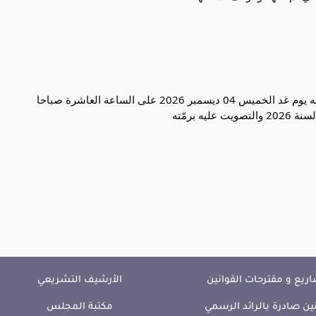
وتمّ رفع الجلسة العامة على أن يستأنف المجلس أشغاله يوم غد الخميس 04 ديسمبر 2026 على الساعة العاشرة صباحا
 برمّته
ريع و مقترحات القوانين
الأرشيف التشريعي
ين صادرة بالرائد الرسمي
مكتبة المجلس