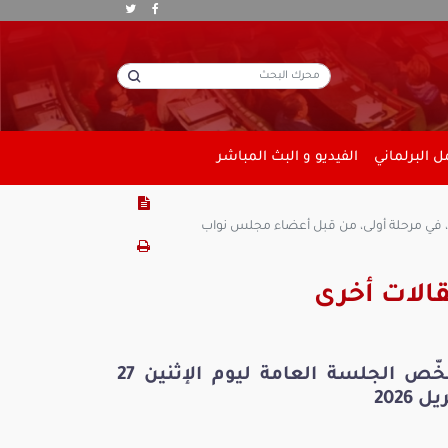
 البرلماني
الفيديو و البث المباشر
ملخّص فعاليّات الجلسة العامة المشتركة ليوم الاربعاء 03 ديسمبر 2025 - مواصلة التصويت على أحكام مشروع قانون المالية لسنة 2026، في مرحلة أولى، من قبل أعضاء مجلس نواب
الات أخرى
ملخّص الجلسة العامة ليوم الإثنين 27
ل 2026