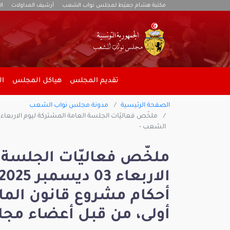
مكتبة هشام جعيّط لمجلس نواب الشعب
أرشيف المداولات
ال
تقديم المجلس
هياكل المجلس
ال
الصفحة الرئيسية
مدونة مجلس نواب الشعب
الشعب -
ملخّص فعاليّات الجلسة 
أولى، من قبل أعضاء مج