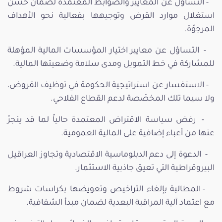
- التساؤل عن المعايير والضوابط المعتمدة لضمان حسن
استغلال موارد القرض وتوجيهها بفعالية نحو الأهداف
المرجوّة.
- التساؤل عن معايير اختيار المؤسسات المالية المؤهلة
للمشاركة في خط التمويل ومدى سلامة وضعيتها المالية.
- الاستفسار عن استراتيجية الحكومة في توظيف القروض،
ولا سيما تلك المخصّصة لدعم القطاع الفلاحي.
- رفض سياسة الاقتراض المعتمدة حالياً لما قد ينجرّ
عنها من أعباء إضافية على المالية العمومية.
- الدعوة إلى دعم الدبلوماسية الاقتصادية وتجاوز العراقيل
البيروقراطية التي تعيق جاذبية الاستثمار.
- المطالبة بإلغاء التراخيص وتعويضها بكراسات شروط
مع اعتماد آلية المراقبة البعدية لضمان مبدأ الشفافية.