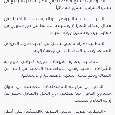
- الدعوة إلى توسيع قاعدة دافعي الضرائب بدل الترفيع في
نسب الضرائب المفروضة حالياً.
- الدعوة إلى توجيه القروض نحو المؤسسات الناشطة في
مجال رسكلة النفايات وتثمينها، لما لها من دور محوري في
حماية البيئة وتحسين جودة الحياة.
- المطالبة بإجراء تدقيق شامل في كيفية صرف القروض
السابقة وتحديد القطاعات التي وُجهت إليها.
- المطالبة بتقديم تقييمات دورية لقياس مردودية
الشركات الأهلية ومدى مساهمتها الفعلية في الحد من
البطالة ودفع عجلة التنمية الاقتصادية والاجتماعية.
- الدعوة إلى مراجعة المصطلحات المعتمدة في عنوان
مشروع القانون بما يعكس روح الأمل والتفاؤل ويعبر عن
إرادة البناء والتشييد.
- المطالبة بعرض مجلّتي الصرف والاستثمار على أنظار