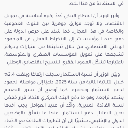
في الاستفادة من هذا الخط.
وأبرز الوزير أن القطاع البنكي يُعدّ ركيزة أساسية في تمويل
الاقتصاد، ولا توجد فوارق جوهرية بين البنوك العمومية
والخاصة في هذا المجال. كما شدّد على حرص الدولة على
دفع هذه المؤسسات إلى الانخراط الفعلي في المجهود
الوطني الاقتصادي، من خلال تمكينها من امتيازات وحوافز
تشجعها على تمويل المؤسسات الصغرى والمتوسطة،
باعتبارها تشكّل العمود الفقري للنسيج الاقتصادي الوطني.
وبيّن الوزير أن نسبة الاستثمار سجلت ارتفاعًا وبلغت 2.4%
خلال الثلاثية الثانية من سنة 2025، داعيًا إلى مواصلة الجهود
لدعم الاستثمار وتحفيزه. كما أوضح أن نسق التضخم
يشهد تراجعا، وهو ما دفع البنك المركزي لاتخاذ قرار خفض
نسبة الفائدة المديرية. وأكّد أن عديد العوامل يجب أخذها
بعين الاعتبار لدفع الاستثمار، منها ما يتعلّق بالوضعين
الدولي والإقليمي، مشيرًا إلى أن لتطورات العلاقة مع الاتحاد