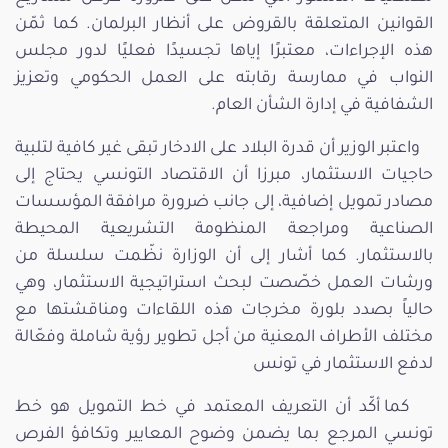
القوانين المتعلقة بالقروض على أنظار البرلمان. كما ثمّن
هذه الإجراءات، معتبرًا إياها تجسيدًا فعليًا لدور مجلس
النواب في ممارسة رقابته على العمل الحكومي وتعزيز
الشفافية في إدارة الشأن العام.
واعتبر الوزير أن قدرة البلاد على الادخار تبقى غير كافية لتلبية
حاجيات الاستثمار، مبرزا أن الاقتصاد التونسي يحتاج إلى
مصادر تمويل إضافية، إلى جانب ضرورة مرافقة المؤسسات
الصناعية ومراجعة المنظومة التشريعية المحيطة
بالاستثمار. كما أشار إلى أن الوزارة نظّمت سلسلة من
ورشات العمل خصّصت لبحث استراتيجية الاستثمار، وهي
حالياً بصدد بلورة مخرجات هذه اللقاءات ومناقشتها مع
مختلف الأطراف المعنية من أجل تطوير رؤية شاملة وفعّالة
لدفع الاستثمار في تونس
كما أكّد أن التعريف المعتمد في خط التمويل هو خط
تونسي المرجع بما يضمن وضوح المعايير وتكافؤ الفرص