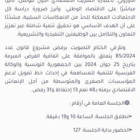
الأوروبي، باعتباره الشريك الاقتصادي الأول لتونس، تأثيرًا
مباشرًا على الاقتصاد الوطني. وأبرز ضرورة دراسة كل
الاحتمالات الممكنة للحدّ من الانعكاسات السلبية، مشدّدًا
على أن الهدف الأساسي هو تحقيق تنمية شاملة عبر تعزيز
التعاون والتكامل بين الوظيفتين التنفيذية والتشريعية.
وتمّ في الختام التصويت برفض مشروع قانون عدد
85/2024 يتعلق بالموافقة على اتفاقية القرض المبرمة
بتاريخ 25 جوان 2024 بين الجمهورية التونسية والوكالة
الفرنسية للتنمية للمساهمة في إحداث خط تمويل لدعم
المؤسسات الصغرى والمتوسطة من أجل الإنعاش
الاقتصادي بـرمته بـ48 نعم 13 إحتفاظ و31 رفض.
.🟢الجلسة العامة في أرقام :
▪️انطلاق الجلسة: الساعة 10 و19 دقيقة.
▪️الحضور بداية الجلسة: 127