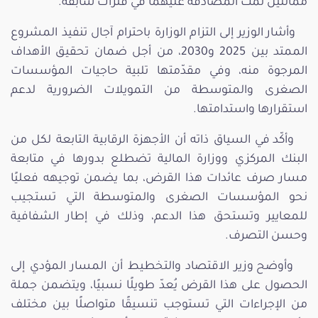
مماثلين تمّت المصادقة عليهما في فترات سابقة.
وأشار الوزير إلى التزام الوزارة باحترام آجال تنفيذ المشروع
الممتد بين 2025 و2030، من أجل ضمان تحقيق الأهداف
المرجوة منه، وفي مقدّمتها تلبية حاجيات المؤسسات
الصغرى والمتوسطة من التمويلات الضرورية لدعم
استقرارها واستدامتها.
وأكّد في السياق ذاته أن الأجهزة الرقابية التابعة لكل من
البنك المركزي ووزارة المالية تضطلع بدورها في متابعة
مسار صرف عائدات هذا القرض، بما يضمن توجيهه فعليًا
نحو المؤسسات الصغرى والمتوسطة التي تستجيب
للمعايير وتستحق هذا الدعم، وذلك في إطار الشفافية
وحسن التصرف.
وأوضح وزير الاقتصاد والتخطيط أن المسار المؤدي إلى
الحصول على هذا القرض يُعدّ طويلًا نسبيًا، ويتضمن جملة
من الإجراءات التي تستوجب تنسيقًا متواصلًا بين مختلف