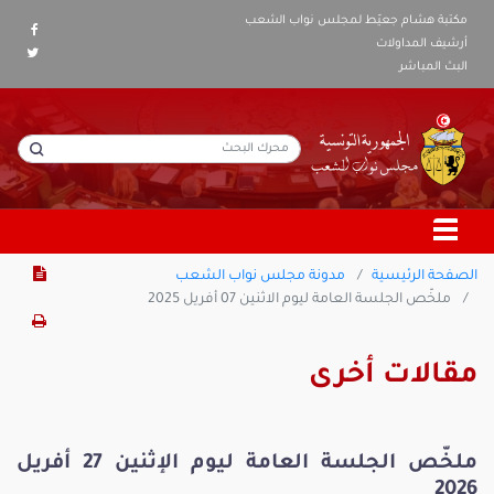
مكتبة هشام جعيّط لمجلس نواب الشعب
أرشيف المداولات
البث المباشر
الصفحة الرئيسية
مدونة مجلس نواب الشعب
ملخّص الجلسة العامة ليوم الاثنين 07 أفريل 2025
مقالات أخرى
ملخّص الجلسة العامة ليوم الإثنين 27 أفريل
2026