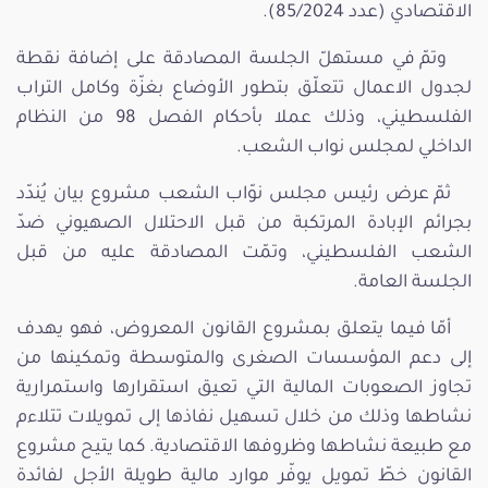
الاقتصادي (عدد 85/2024).
وتمّ في مستهلّ الجلسة المصادقة على إضافة نقطة
لجدول الاعمال تتعلّق بتطور الأوضاع بغزّة وكامل التراب
الفلسطيني، وذلك عملا بأحكام الفصل 98 من النظام
الداخلي لمجلس نواب الشعب.
ثمّ عرض رئيس مجلس نوّاب الشعب مشروع بيان يُندّد
بجرائم الإبادة المرتكبة من قبل الاحتلال الصهيوني ضدّ
الشعب الفلسطيني، وتمّت المصادقة عليه من قبل
الجلسة العامة.
أمّا فيما يتعلق بمشروع القانون المعروض، فهو يهدف
إلى دعم المؤسسات الصغرى والمتوسطة وتمكينها من
تجاوز الصعوبات المالية التي تعيق استقرارها واستمرارية
نشاطها وذلك من خلال تسهيل نفاذها إلى تمويلات تتلاءم
مع طبيعة نشاطها وظروفها الاقتصادية. كما يتيح مشروع
القانون خطّ تمويل يوفّر موارد مالية طويلة الأجل لفائدة