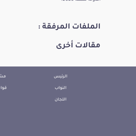
الملفات المرفقة :
مقالات أخرى
الرئيس
مشا
النواب
قوان
اللجان