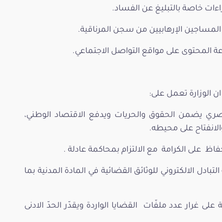
اءات خاصة بالتبليغ عن الفساد.
 المساجين الإرهابيين من سجن المرناقية.
عة المحتوى على مواقع التواصل الاجتماعي.
ان الوزارة تعمل على:
ري يضمن الحقوق والحريات ويدفع الاقتصاد الوطني،
الانفتاح على محيطه.
فاظ على الكرامة مع الالتزام بمحاكمة عادلة .
لتبادل الالكتروني للوثائق القضائية في المادة المدنية بما
 غرار عدد ملفّات القضايا الواردة ويقدّر الحدّ الادنى