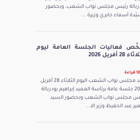
ربالة رئيس مجلس نواب الشعب، وبحضور
يّدة أسماء جابري وزيرة ...
خّص فعاليات الجلسة العامة ليوم
ء 28 أفريل 2026
راءة
عقد مجلس نواب الشعب اليوم الثلاثاء 28 أفريل
2026 جلسة عامة برئاسة العميد إبراهيم بودربالة
س مجلس نواب الشعب وبحضور السيد
ر عبد الحفيظ وزير الا...