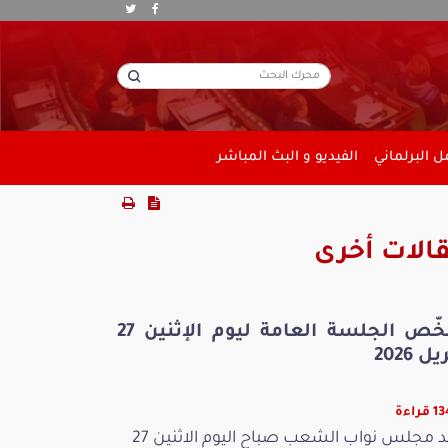
 البرلماني
الفيديو و البث المباشر
الات أخرى
ملخّص الجلسة العامة ليوم الإثنين 27
ل 2026
راءة
عقد مجلس نواب الشعب صباح اليوم الاثنين 27