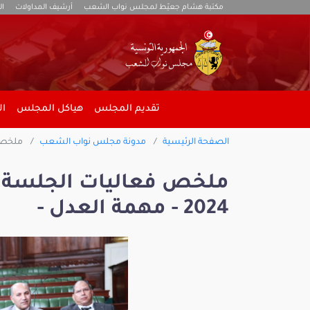
مكتبة هشام جعيّط لمجلس نواب الشعب
أرشيف المداولات
ال
تقديم المجلس
هياكل المجلس
ال
الصفحة الرئيسية
مدونة مجلس نواب الشعب
ملخص فعاليا
2024 - مهمة العدل -