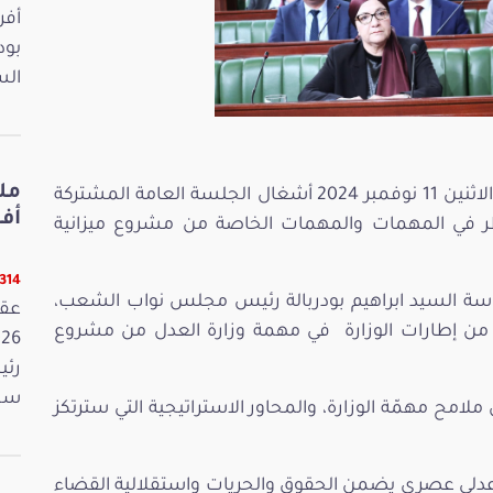
بود
الس
واصل مجلس نواب الشعب بعد ظهر اليوم الاثنين 11 نوفمبر 2024 أشغال الجلسة العامة المشتركة
أفريل 2026
ر في المهمات والمهمات الخاصة من مشروع ميزانية
13314 ق
اسة السيد ابراهيم بودربالة رئيس مجلس نواب الشعب،
د من إطارات الوزارة في مهمة وزارة العدل من مشروع
رئي
سمي
ملامح مهمّة الوزارة، والمحاور الاستراتيجية التي سترتكز
 عدلي عصري يضمن الحقوق والحريات واستقلالية القضاء