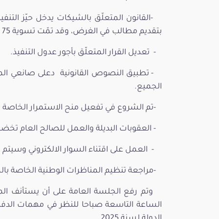
بتقديم مطالب في الغرض، وقد تمّت تسوية 75 بالمائة من وضعيّات المودعين وتمّ الافراج عنهم.
- تعديل القرار المتعلّق بأجور عدول التنفيذ.
- تطبيق النصوص القانونية دعلى صانعي الم
الجميع.
-تم الشروع في تفعيل منح الاستمرار الخاصة ب
- العقوبات البديلة والعمل للصالح العام تخض
- العمل على اقتناء السوار الالكتروني وسيتم تق
-مراجعة تنظيم المناظرات الوطنية الخاصة با
الساعة التاسعة صباحا للنظر في مهمات الدفاع 
الدولة لسنة 2025.