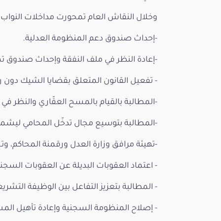
وخلال النقاش العام تمحورت مداخلات النواب حو
-إحداث صندوق دعم المنظومة العدلية.
-إعادة النظر في ملف النفقة وإحداث صندوق تم
- تفعيل القانون المتعلق بقضايا الشيك دون رص
-المطالبة بالقيام بالمسح العقّاري والنظر في 
-المطالبة بتوسيع مجال تدخّل المحامي ليشمل
-تهيئة مرافق وزارة العدل ورقمنة المحاكم، وت
- اعتماد العقوبات البديلة عن العقوبات السجني
- المطالبة بتعزيز التفاعل بين الوظيفة التشري
- إصلاح المنظومة السجنية وإعادة تأهيل الم