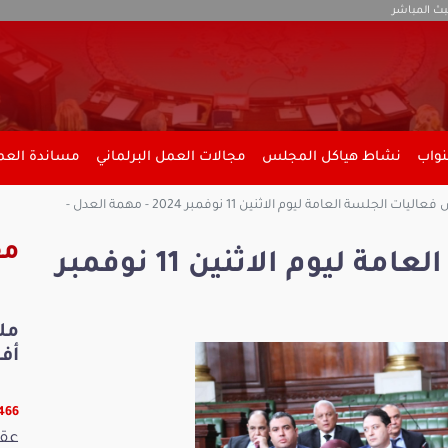
بث المباشر
نواب
نشاط هياكل المجلس
مجالات العمل البرلماني
مساندة العمل
ت الجلسة العامة ليوم الاثنين 11 نوفمبر 2024 - مهمة العدل -
مق
ملخص فعاليات الجلسة العامة ليوم الاثنين 11 نوفمبر
أفري
13466 ق