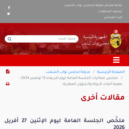
مكتبة هشام جعيّط لمجلس نواب الشعب
أرشيف المداولات
البث المباشر
الصفحة الرئيسية
مدونة مجلس نواب الشعب
ملخص فعاليات الجلسة العامة ليوم الاربعاء 13 نوفمبر 2024 -
مهمة أملاك الدولة والشؤون العقارية-
مقالات أخرى
ملخّص الجلسة العامة ليوم الإثنين 27 أفريل
2026