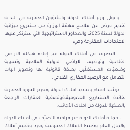
و تولّى وزير أملاك الدولة والشؤون العقارية في البداية
تقديم عرض عن ملامح مهمّة الوزارة من مشروع ميزانية
الدولة لسنة 2025، والمحاور الاستراتيجية التي سترتكز عليها
الاعتمادات المقترحة وهي:
- التصرف في أملاك الدولة عبر إعادة هيكلة الاراضي
الفلاحية وتوظيف الاراضي الدولية الفلاحية وتسوية
وضعيّات المستغلّين بصفة قانونية لها وتطوير آليات
التعامل مع الرصيد العقاري الفلاحي.
- ترشيد اقتناء وتحديد املاك الدولة وتحرير الحوزة العقارية
لفائدة المشاريع العمومية،ةوتصفية العقارات الراجعة
بالملكية للدولة من املاك الأجانب.
- حماية أملاك الدولة عبر مراقبة التصرّف في أملاك الدولة
والمال العام وضبط الاملاك العمومية وجرد وتقييم أملاك