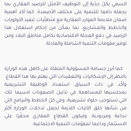
السعي بكلّ جدّية إلى التوظيف الأمثل للرصيد العقاري بما
يجعله دافعا للتنمية على مختلف الأصعدة. كما أكد أهمية
ضمان ملاءمة الموارد العقارية مع متطلّبات تنفيذ الأولويات
والخطط والمشاريع، بما يمكّن من إحكام استغلال هذا
الرصيد في دفع العجلة الاقتصادية بكامل مناطق البلاد ومن
توفير مقومات التنمية الشاملة والعادلة.
كما أبرز جسامة المسؤولية الملقاة على كاهل هذه الوزارة
بالنظر إلى الإشكاليات والتعقيدات التي يهتم بها هذا القطاع.
وأكّد في ذات السياق، استعداد الوظيفة التشريعية
بمجلسيها للمساهمة في تذليل الصعوبات لاسيما تلك
التي تستوجب حلولا تشريعية، وفي كلّ الخطط والبرامج التي
من شأنها خلق الآليات اللازمة لجعل تدخلات الوزارة أكثر
نجاعة ومردودية، وليكون القطاع العقاري محفّزا على
الاستثمار وداعما لمقوّمات التنمية الاجتماعية.