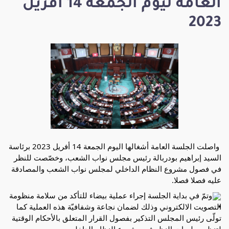
العامة ليوم الجمعة 14 أفريل
2023
 واصلت الجلسة العامة أشغالها اليوم الجمعة 14 أفريل 2023 برئاسة 
السيد إبراهيم بودربالة رئيس مجلس نواب الشعب، وخصّصت للنظر 
في فصول مشروع النظام الداخلي لمجلس نواب الشعب والمصادقة 
عليه فصلا فصلا.
وتمّ في بداية الجلسة إجراء عملية بيضاء للتأكد من سلامة منظومة 
التصويت الالكتروني وذلك لضمان نجاعة وشفافيّة هذه العملية كما 
تولّى رئيس المجلس التذكير بفصول القرار المتعلق بالأحكام الوقتية 
لتنظيم جلسات النظر في مشروع النظام 
الداخلي.