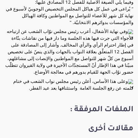
وفيما يلي الصيغة الاصلية للفصل 12 المصادق عليها:
" يُراعى في عمل كل هياكل المجلس التخصيص الوجوبيّ لأسبوع في 
نهاية كل شهر للأعضاء للتواصل مع المواطنين وكافة الهياكل 
والمؤسسات بدوائرهم الانتخابيّة. "
وفي نهاية الأشغال، أعرب رئيس مجلس نوّاب الشعب عن ارتياحه 
للأجواء التي جرت فيها هذه الجلسة وما دار فيها من نقاشات بنّاءة 
في إطار احترام الرأي والرأي المخالف. وأشار إلى المصادقة على 
الفصل 12 المتعلّق بعلاقة النواب بالجهات والذي ينصّ على تخصيص 
أسبوع من كلّ شهر للتواصل مع المواطنين والإنصات إلى مشاغلهم، 
مبيّنا في هذا الإطار أنّ المستجدّات الأخيرة في ولاية القيروان تتطلّب 
حضور نوّاب الجهة للقيام بدورهم في معالجة الأوضاع.
وعلى هذا الأساس، أعلن رئيس مجلس نواب الشعب في ختام 
كلمته عن رفع الجلسة العامة  واستئنافها بعد عيد الفطر.
الملفات المرفقة :
مقالات أخرى