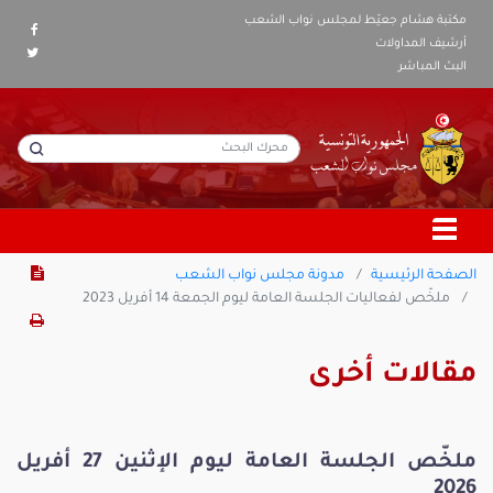
مكتبة هشام جعيّط لمجلس نواب الشعب
أرشيف المداولات
البث المباشر
الصفحة الرئيسية
مدونة مجلس نواب الشعب
ملخّص لفعاليات الجلسة العامة ليوم الجمعة 14 أفريل 2023
مقالات أخرى
ملخّص الجلسة العامة ليوم الإثنين 27 أفريل
2026