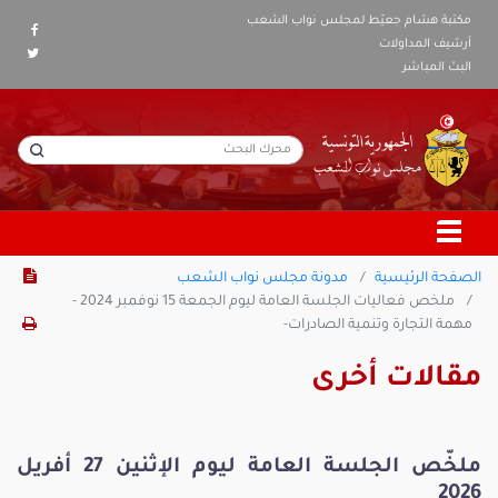
مكتبة هشام جعيّط لمجلس نواب الشعب
أرشيف المداولات
البث المباشر
الصفحة الرئيسية
مدونة مجلس نواب الشعب
ملخص فعاليات الجلسة العامة ليوم الجمعة 15 نوفمبر 2024 -
مهمة التجارة وتنمية الصادرات-
مقالات أخرى
ملخّص الجلسة العامة ليوم الإثنين 27 أفريل
2026