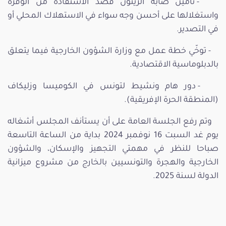
- تأمين صابة الزيتون قصد الاستفادة من الوفرة
واستغلالها على أحسن وجه سواء في الاستهلاك المحلي أو
في التصدير.
- توخّي خطة عمل مع وزارة الشؤون الخارجية فيما يتعلق
بالدبلوماسية الاقتصادية.
- دور هام ونشيط لتونس في الكوميسا وزليكاف
(المنطقة الحرة الإفريقية).
وتم رفع الجلسة العامة على أن يستأنف المجلس أشغاله
يوم غد السبت 16 نوفمبر 2024 بداية من الساعة التاسعة
صباحا للنظر في مهمتي التجهيز والإسكان، والشؤون
الخارجية والهجرة والتونسيين بالخارج من مشروع ميزانية
الدولة لسنة 2025.