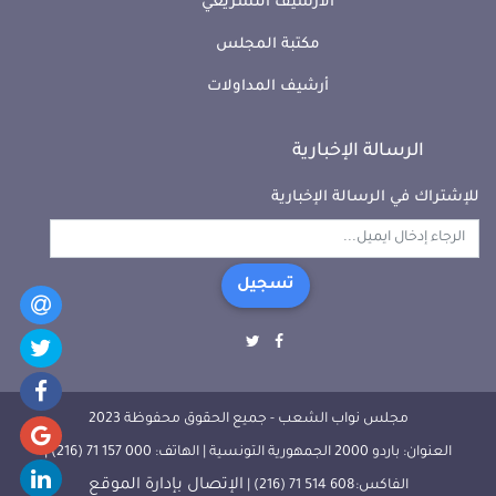
الأرشيف التشريعي
مكتبة المجلس
أرشيف المداولات
الرسالة الإخبارية
للإشتراك في الرسالة الإخبارية
تسجيل
مجلس نواب الشعب - جميع الحقوق محفوظة 2023
العنوان: باردو 2000 الجمهورية التونسية | الهاتف: 000 157 71 (216) |
الإتصال بإدارة الموقع
الفاكس:608 514 71 (216) |