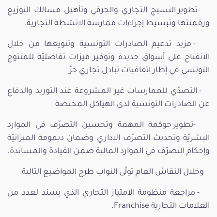
-تطوير النسيج التجاري والحرفي وتأهيل مسالك التوزيع
ورقمنتها وتبسيط إجراءات ممارسة الانشطة التجارية.
- مزيد تدعيم الصادرات التونسية وتنويعها من خلال
الانفتاح على أسواق جديدة وتوفير ميزات تفاضليّة للمنتوج
التونسي في إطار اتفاقيات تبادل تجاري حرّ.
- التصدّي للممارسات غير المشروعة عند التوريد والدفاع
عن الصادرات التونسية لدى الهياكل المختصة.
-تطوير حوكمة المهمة وتحسين التصرّف في الموارد
البشريّة وتحديث التصرّف الاداري وضمان ديمومة الميزانيّة
وإحكام التصرّف في الموارد المالية ضمن القيادة والمساندة.
وخلال النقاش العام تولّى النواب طرح المواضيع التالية:
- مراجعة منظومة الامتياز التجاري الذي يسند لعدد من
العلامات التجارية Franchise.