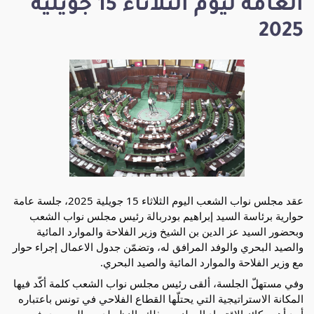
العامة ليوم الثلاثاء 15 جويلية
2025
عقد مجلس نواب الشعب اليوم الثلاثاء 15 جويلية 2025، جلسة عامة
حوارية برئاسة السيد إبراهيم بودربالة رئيس مجلس نواب الشعب
وبحضور السيد عز الدين بن الشيخ وزير الفلاحة والموارد المائية
والصيد البحري والوفد المرافق له، وتضمّن جدول الاعمال إجراء حوار
مع وزير الفلاحة والموارد المائية والصيد البحري.
وفي مستهلّ الجلسة، ألقى رئيس مجلس نواب الشعب كلمة أكّد فيها
المكانة الاستراتيجية التي يحتلّها القطاع الفلاحي في تونس باعتباره
أحد
أهم ركائز الاقتصاد الوطني، وذلك بالنظر لدوره المحوري في