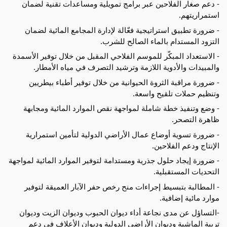
- دعم صغار الفلاحين عبر برامج تمويلية ومساعدات تقنية لضمان
استمراريتهم.
- ضرورة تطبيق استراتيجية فعّالة لإدارة المجامع المائية لضمان
التزود المستدام بالماء الصالح للشرب.
- الاستعداد المبكّر للموسم الفلاحي المقبل من خلال توفير الأسمدة
والمبيدات والأدوية اللازمة وترشيد التصرف في مياه الأمطار.
- ضرورة مراقبة الثروة الحيوانية من خلال توفير أطباء بيطريين
وتنظيم حملات تلقيح واسعة.
- وضع وتنفيذ خطة شاملة لمواجهة نقص الموارد المائية ومجابهة
ظاهرة التصحر.
- ضرورة تسوية أوضاع عمال الأراضي الدولية لتأمين استمرارية
الإنتاج ودعم الفلاحين.
- ضرورة إيجاد حلول جذرية ومستدامة لتوفير الموارد المائية لمواجهة
التحديات المستقبلية.
- المطالبة بتبسيط إجراءات منح رخص حفر الآبار العميقة لتوفير
موارد مائية إضافية.
-التساؤل عن مدى نجاعة أداء ديوان الحبوب وديوان الزيت وديوان
تربية الماشية وديوان الأراضي الدولية وديوان الأعلاف في دعم