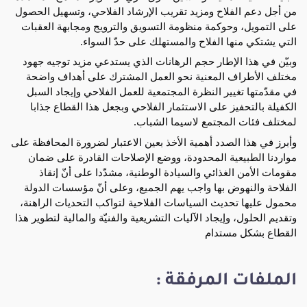
من أجل دعم الفلاح ومزيد تقريب الإرشاد الفلاحي، وتسهيل الحصول
على التمويل، وحوكمة منظومة التسويق والترويج ومجابهة العقبات
التي يشتكي منها الفلاح والمستهلك على حدّ السواء.
وبيّن في هذا الإطار حجم الرهانات الذي يستدعي مزيد توجيه جهود
مختلف الأطراف المعنية نحو العمل المشترك على أهداف واضحة
في مقدّمتها تغيير النظرة المجتمعية للعمل الفلاحي وإيجاد السبل
الكفيلة بالتحفيز على الاستثمار الفلاحي وبجعل هذا القطاع جذابا
لمختلف فئات المجتمع لاسيما الشباب.
وأبرز في هذا الصدد أهمية الأخذ بعين الاعتبار لضرورة المحافظة على
مواردنا الطبيعية المحدودة، ووضع الإصلاحات القادرة على ضمان
مقومات الأمن الغذائي والسيادة الوطنية، مشدّدا على أنّ إنقاذ
الفلاحة والنهوض بها واجب يهم الجميع، وعلى أنّ مؤسسات الدولة
محمول عليها تحديث السياسات الفلاحية لتواكب التحديات الراهنة،
وتقديم الحلول، وإيجاد الآليات التشريعية والفنيّة والمالية لتطوير هذا
القطاع بشكل مستدام
الملفات المرفقة :