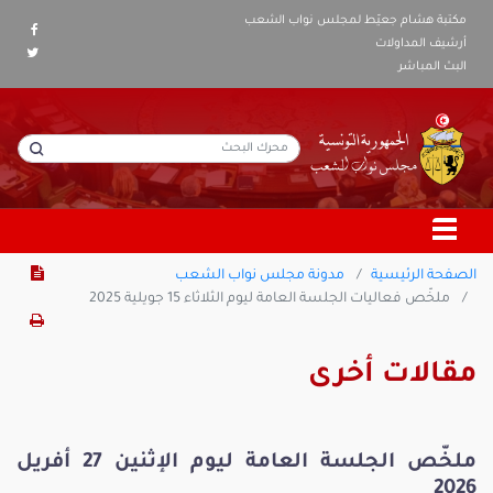
مكتبة هشام جعيّط لمجلس نواب الشعب
أرشيف المداولات
البث المباشر
الصفحة الرئيسية
مدونة مجلس نواب الشعب
ملخّص فعاليات الجلسة العامة ليوم الثلاثاء 15 جويلية 2025
مقالات أخرى
ملخّص الجلسة العامة ليوم الإثنين 27 أفريل
2026