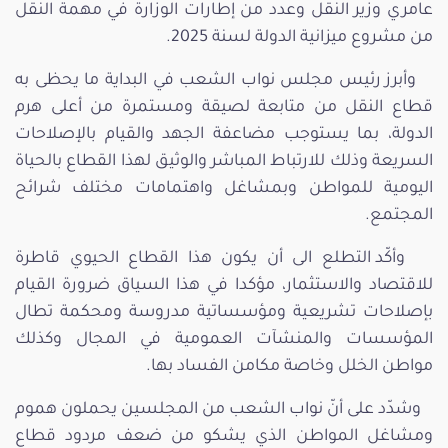
عامري وزير النقل وعدد من إطارات الوزارة في مهمة النقل
من مشروع ميزانية الدولة لسنة 2025.
وأبرز رئيس مجلس نواب الشعب في البداية ما يحظى به
قطاع النقل من متابعة لصيقة ومستمرة من أعلى هرم
الدولة، بما يستوجب مضاعفة الجهد والقيام بالإصلاحات
السريعة وذلك للارتباط المباشر والوثيق لهذا القطاع بالحياة
اليومية للمواطن وبمشاغل واهتمامات مختلف شرائح
المجتمع.
وأكّد التطلع الى أن يكون هذا القطاع الحيوي قاطرة
للاقتصاد والاستثمار، مؤكدا في هذا السياق ضرورة القيام
بإصلاحات تشريعية ومؤسساتية مدروسة ومحكمة تطال
المؤسسات والمنشآت العمومية في المجال وكذلك
مواطن الخلل وخاصة مكامن الفساد بها.
وشدّد على أنّ نواب الشعب من المجلسين يحملون هموم
ومشاغل المواطن الذي يشكو من ضعف مردود قطاع