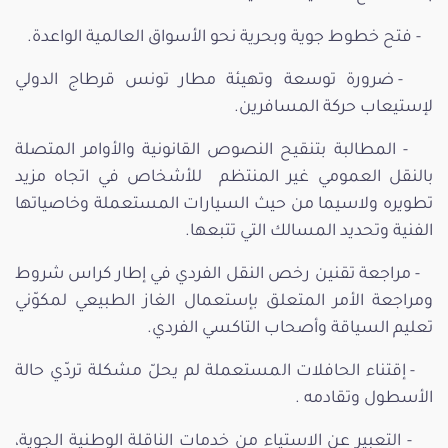
- فتح خطوط جوية وبحرية نحو الأسواق العالمية الواعدة.
- ضرورة توسعة وتهيئة مطار تونس قرطاج الدولي
لإستيعاب حركة المسافرين.
- المطالبة بتنقيح النصوص القانونية والأوامر المتصلة
بالنقل العمومي غير المنتظم للأشخاص في اتجاه مزيد
تطويره ولاسيما من حيث السيارات المستعملة وخاصياتها
الفنية وتحديد المسالك التي تتبعها.
- مراجعة تقنين رخص النقل الفردي في إطار كراس شروط
ومراجعة الأمر المتعلق بإستعمال الغاز الطبيعي لمكوّني
تعليم السياقة وأصحاب التاكسي الفردي.
- إقتناء الحافلات المستعملة لم يحلّ مشكلة تردّي حالة
الأسطول وتقادمه .
- التعبير عن الاستياء من خدمات الناقلة الوطنية الجوية،