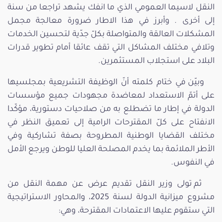
النقل لاسيما العمومي الذي ما انفك يشهد تراجعا من سنة
إلى أخرى . وأبرز في هذا الاطار ضرورة معالجة مجمل
المشكلات العالقة والمتواصلة بكلّ جدّية لتحسين الخدمات
وتلافي مختلف المشاكل التي تقف عائقا أمام تطوير قدرات
البلاد على استجلاب المستثمرين.
وبيّن في ختام كلمته أنّ الوظيفة التشريعية بمجلسيها
على أتمّ الاستعداد لمعاضدة مجهودات جميع مؤسسات
الدولة في إطار ما تضطلع به من صلاحيات دستورية، مؤكّدا
الانفتاح على كلّ المقترحات الرامية إلى تعميق النظر في
مختلف القضايا الوطنية المطروحة بصفة تشاركية وفي
الأطر الملائمة بما يخدم المصلحة العليا للوطن ويرجع الأمل
في النفوس.
ثم تولى وزير النقل تقديم عرض عن مهمة النقل من
مشروع ميزانية الدولة لسنة 2025، والمحاور الاستراتيجية
التي ستقوم عليها الاعتمادات المقترحة، وهي: