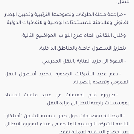
للنقل.
- مراجعة مجلة الطرقات ونصوصها الترتيبية وتحيين الإطار
القانوني وملاءمته للمستجدّات الوطنية والاتفاقيات الدولية.
وخلال النقاش العام طرح النواب المواضيع التالية:
بتعزيز الأسطول خاصة بالمناطق الداخلية.
- الدعوة الى مزيد العناية بالنقل المدرسي
- دعم عديد الشركات الجهوية بتجديد أسطول النقل
العمومي وتعهده بالصيانة.
- ضرورة فتح تحقيقات في عديد ملفات الفساد
بمؤسسات راجعة للنظر الى وزارة النقل.
- المطالبة بتوضيحات حول حجز سفينة الشحن ''أميلكار''
التابعة للشركة التونسية للملاحة في ميناء ليفورنو الايطالي
بعد اخضاع السفينة لعملية تفقّد.