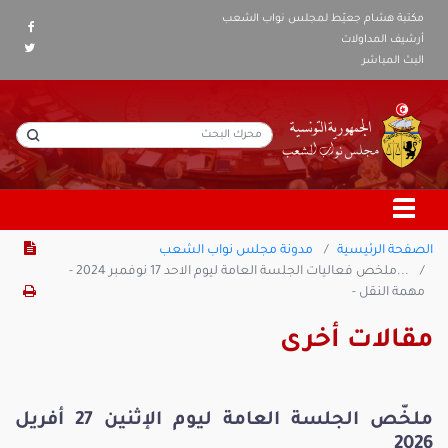
مكتبة هشام جعيّط لمجلس نواب الشعب
أرشيف المداولات
البث المباشر
الصفحة الرئيسية
مدونة مجلس نواب الشعب
...ملخص فعاليات الجلسة العامة ليوم الاحد 17 نوفمبر 2024 -
مهمة النقل -
مقالات أخرى
ملخّص الجلسة العامة ليوم الإثنين 27 أفريل
2026