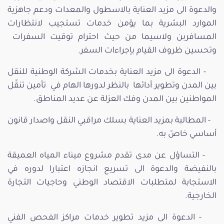
والدعوة الى مزيد العناية بالاسطول والمعدات ودعم جاهزية
الموارد البشرية بما يؤمن خدمات تستجيب لانتظارات
المسافربن ولاسيما من حيث احترام توقيت السفرات
وتحسين ظروف القيام بإجراءات السفر.
- الدعوة الى مزيد العناية بخدمات الشركة الوطنية للنقل
بين المدن وتطوير أدائها بالنظر لدورها الهام في تأمين تنقّل
المواطنين بين المدن وفك العزلة عن عديد المناطق.
- المطالبة بمزيد العناية بسلك مراقبي النقل واصدار قانون
أساسي خاصّ به.
- التساؤل عن مدى تقدم مشروع ميناء المياه العميقة
بالنفيضة والدعوة الى تسريع انجازه اعتبارا لدوره في
الاستجابة لمتطلبات الاقتصاد الوطني وحاجيات التجارة
الخارجية.
- الدعوة الى مزيد تطوير خدمات مراكز الفحص الفني