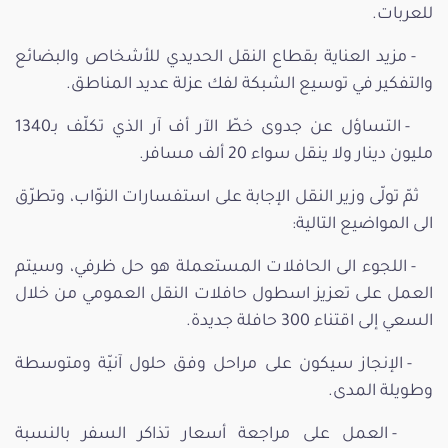
للعربات.
- مزيد العناية بقطاع النقل الحديدي للأشخاص والبضائع
والتفكير في توسيع الشبكة لفك عزلة عديد المناطق.
- التساؤل عن جدوى خطّ الآر أف آر الذي تكلّف بـ1340
مليون دينار ولا ينقل سواء 20 ألف مسافر.
ثمّ تولّى وزير النقل الإجابة على استفسارات النوّاب، وتطرّق
الى المواضيع التالية:
- اللجوء الى الحافلات المستعملة هو حل ظرفي، وسيتم
العمل على تعزيز اسطول حافلات النقل العمومي من خلال
السعي إلى اقتناء 300 حافلة جديدة.
- الإنجاز سيكون على مراحل وفق حلول آنيّة ومتوسطة
وطويلة المدى.
- العمل على مراجعة أسعار تذاكر السفر بالنسبة