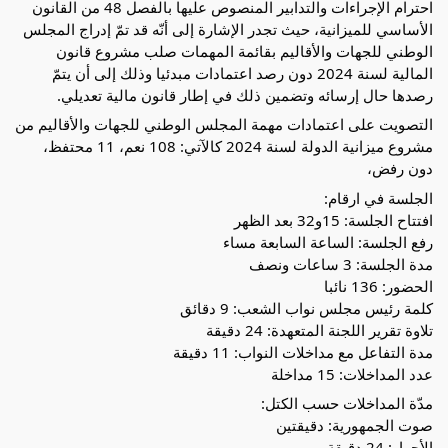
احترام الإجراءات والتدابير المنصوص عليها بالفصل 48 من القانون
الأساسي للميزانية، حيث تجدر الإشارة إلى أنّه قد تمّ إدراج المجلس
الوطني للجهات والأقاليم بقائمة المهمات صلب مشروع قانون
المالية لسنة 2024 دون رصد اعتمادات مبدئيا وذلك إلى أن يتمّ
رصدها حال إرسائه وتضمين ذلك في إطار قانون مالية تعديلي.
التصويت على اعتمادات مهمة المجلس الوطني للجهات والأقاليم من
مشروع ميزانية الدولة لسنة 2024 كالآتي: 108 نعم، 11 محتفظ،
دون رفض،
الجلسة في ارقام:
افتتاح الجلسة: 15و32 بعد الظهر
رفع الجلسة: الساعة السابعة مساء
مدة الجلسة: 3 ساعات ونصف
الحضور: 136 نائبا
كلمة رئيس مجلس نواب الشعب: 9 دقائق
تلاوة تقرير اللجنة المتعهدة: 24 دقيقة
مدة التفاعل مع مداخلات النواب: 11 دقيقة
عدد المداخلات: 15 مداخلة
مدّة المداخلات حسب الكتل:
صوت الجمهورية: دقيقتين
الأحرار: 24 دقيقة