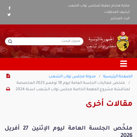
مكتبة هشام جعيّط لمجلس نواب الشعب
أرشيف المداولات
البث المباشر
الصفحة الرئيسية
مدونة مجلس نواب الشعب
ملخص فعاليات الجلسة العامة ليوم 18 نوفمبر 2023 المخصصة
لمناقشة مشروع المهمة الخاصة مجلس نواب الشعب لسنة 2024
مقالات أخرى
ملخّص الجلسة العامة ليوم الإثنين 27 أفريل
2026