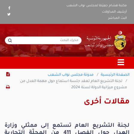
مكتبة هشام جعيّط لمجلس نواب الشعب
أرشيف المداولات
البث المباشر
الصفحة الرئيسية
مدونة مجلس نواب الشعب
لجنة التشريع العام تعقد جلسة استماع حول مهمة العدل من
مشروع ميزانية الدولة لسنة 2024
مقالات أخرى
لجنة التشريع العام تستمع إلى ممثلي وزارة
العدل حول الفصل 411 من المجلّة التجارية