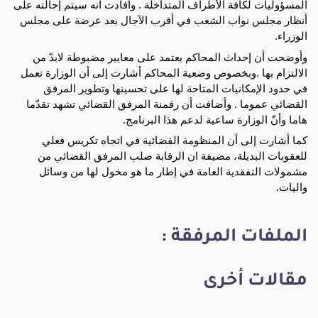
المسؤوليات لكافة الأطراف المتداخلة . وأفادت أنه سيتم إحالته على
أنظار مجلس نواب الشعب في أقرب الآجال بعد عرضة على مجلس
الوزراء.
وأوضحت أن إحداث المحاكم يعتمد على معايير مضبوطة لابدّ من
الالتزام بها .وبخصوص وضعية المحاكم أشارت إلى أن الوزارة تعمل
في حدود الإمكانيات المتاحة لها على تحسينها وتطوير المرفق
القضائي عموما . وأضافت أن رقمنة المرفق القضائي تشهد تقدّما
هاما وأنّ الوزارة ساعية لدعم هذا البرنامج.
كما أشارت إلى أن المنظومة القضائية في اتجاه تكريس فعلي
للعقوبات البديلة، مضيفة ان الرقابة صلب المرفق القضائي من
مشمولات التفقدية العامة في إطار ما هو مخول لها من وسائل
واليات.
الملفات المرفقة :
مقالات أخرى