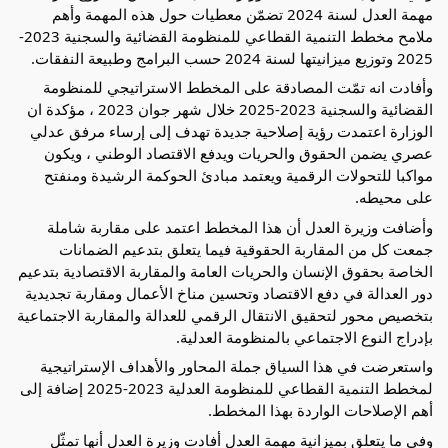
مهمة العدل لسنة 2024 تضمّن معطيات حول هذه المهمة وأهم
ملامح مخطط التنمية القطاعي للمنظومة القضائية والسجنية 2023-
2025 وتوزيع ميزانيتها لسنة 2024 حسب
البرامج وطبيعة النفقات.
وأفادت انه تمّت المصادقة على المخطط الاستراتيجي للمنظومة
القضائية والسجنية 2023-2025 خلال شهر جوان 2023 ، مؤكدة ان
الوزارة اعتمدت رؤية إصلاحية جديدة تهدف إلى إرساء مرفق عدلي
عصري يضمن الحقوق والحريات ويدفع الاقتصاد الوطني ، ويكون
مواكبا للتحولات الرقمية ويعتمد مبادئ الحوكمة الرشيدة ومنفتح
على محيطه.
وأضافت وزيرة العدل أن هذا المخطط اعتمد على مقاربة شاملة
جمعت كل من المقاربة الحقوقية فيما يتعلق بتدعيم الضمانات
الخاصة بحقوق الإنسان والحريات العامة والمقاربة الاقتصادية بتدعيم
دور العدالة في دفع الاقتصاد وتحسين مناخ الأعمال ومقاربة تجديدية
بتخصيص محور لتحقيق الانتقال الرقمي للعدالة والمقاربة الاجتماعية
بإدراج النوع الاجتماعي بالمنظومة العدلية.
واستعرضت في هذا السياق جملة المحاور والأهداف الإستراتيجية
لمخطط التنمية القطاعي للمنظومة العدلية 2023-2025 إضافة إلى
أهم الإصلاحات الواردة بهذا المخطط.
وفي ما يتعلق بميزانية مهمة العدل أفادت وزيرة العدل أنها تمثّل