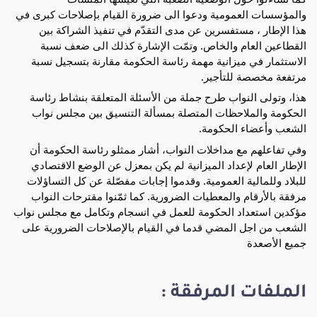
والمؤسسات العمومية ودعوا الى ضرورة القيام بإصلاحات كبرى في
هذا الإطار ، مستفسرين عن مدى التقدّم في تنفيذ الشراكة بين
القطاعين العام والخاص. وتمّت الإشارة كذلك الى ضعف نسبة
الاستثمار في ميزانية مهمة رئاسة الحكومة مقارنة بتسجيل نسبة
مرتفعة مخصصة للتأجير.
هذا، وتولى النواب طرح جملة من الأسئلة المتعلقة بنشاط رئاسة
الحكومة والملاحظات المتصلة بمسألة التنسيق بين مجلس نواب
الشعب وأعضاء الحكومة.
وفي تفاعلهم مع مداخلات النواب، أشار ممثلو رئاسة الحكومة أن
الإطار العام لإعداد الميزانية لم يكن بمعزل عن الوضع الاقتصادي
للبلاد وللمالية العمومية. وقدموا إجابات مفصّلة عن كل التساؤلات
مرفقة بالأرقام والمعطيات الضرورية. كما ثمّنوا مقترحات النواب
مؤكدين استعداد الحكومة للعمل في انسجام وتكامل مع مجلس نواب
الشعب من اجل المضي قدما في القيام بالإصلاحات الضرورية على
جميع الأصعدة
الملفات المرفقة :