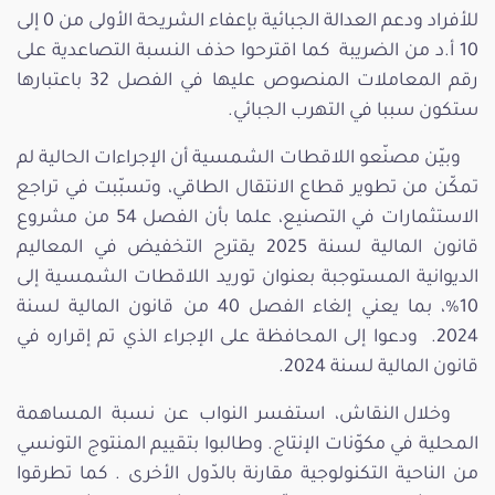
للأفراد ودعم العدالة الجبائية بإعفاء الشريحة الأولى من 0 إلى
10 أ.د من الضريبة كما اقترحوا حذف النسبة التصاعدية على
رقم المعاملات المنصوص عليها في الفصل 32 باعتبارها
ستكون سببا في التهرب الجبائي.
وبيّن مصنّعو اللاقطات الشمسية أن الإجراءات الحالية لم
تمكّن من تطوير قطاع الانتقال الطاقي، وتسبّبت في تراجع
الاستثمارات في التصنيع، علما بأن الفصل 54 من مشروع
قانون المالية لسنة 2025 يقترح التخفيض في المعاليم
الديوانية المستوجبة بعنوان توريد اللاقطات الشمسية إلى
10%، بما يعني إلغاء الفصل 40 من قانون المالية لسنة
2024. ودعوا إلى المحافظة على الإجراء الذي تم إقراره في
قانون المالية لسنة 2024.
وخلال النقاش، استفسر النواب عن نسبة المساهمة
المحلية في مكوّنات الإنتاج. وطالبوا بتقييم المنتوج التونسي
من الناحية التكنولوجية مقارنة بالدّول الأخرى . كما تطرقوا