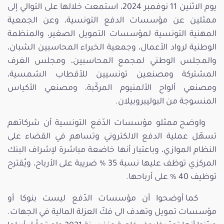
يوم الاثنين 11 نوفمبر 2024، استمعت خلالها على التوالي إلى
ممثلين عن مؤسسات الدفع التونسية، وعن الجمعية
المهنية التونسية لمؤسسات التمويل الصغير، والمنظمة
الوطنية لرواد الأعمال، وجمعية الخبراء المحاسبين الشبان،
والمجلس الوطني لمجمع المحاسبين، ومجلس الغرف
المشتركة ومصنعين تونسيين للأقطاب الشمسية،
ومصنعي ألواح الألمنيوم المركّبة، ومصنعي الأكياس
المنسوجة من البوليبروبيلان.
واوضح ممثلو مؤسسات الدّفع التونسية أن شركاتهم
تسهّل عملية الدفع الالكتروني وتساهم في القضاء على
النظام الموازي، وباعتبار أنها خاضعة مباشرة لإشراف البنك
المركزي توظف عليها نسبة 35 % ضريبة على الأرباح، ويُقترح
توظيف 40 % على أرباحها.
كما أوضحوا أن مؤسسات الدّفع ليست بنوكا أو
مؤسسات تمويل وتهدف الى فكّ العزلة المالية في الجهات.