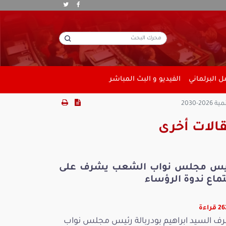
 البرلماني
الفيديو و البث المباشر
2030
الات أخرى
يس مجلس نواب الشعب يشرف على
ماع ندوة الرؤساء
قراءة
ف السيد ابراهيم بودربالة رئيس مجلس نواب