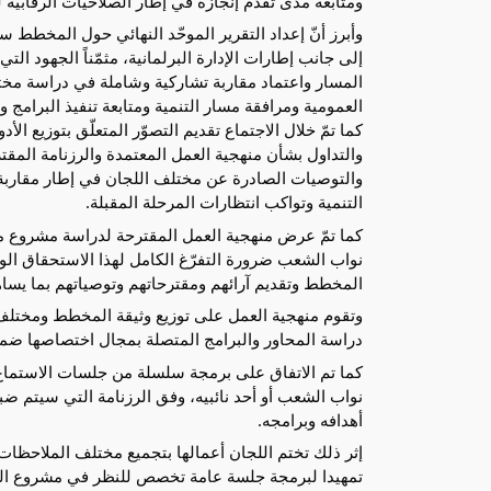
ومتابعة مدى تقدّم إنجازه في إطار الصلاحيات الرقابية 
العمومية ومرافقة مسار التنمية ومتابعة تنفيذ البرامج
التنمية وتواكب انتظارات المرحلة المقبلة.
المخطط وتقديم آرائهم ومقترحاتهم وتوصياتهم بما يساه
دراسة المحاور والبرامج المتصلة بمجال اختصاصها 
أهدافه وبرامجه.
تمهيدا لبرمجة جلسة عامة تخصص للنظر في مشروع القانون ا