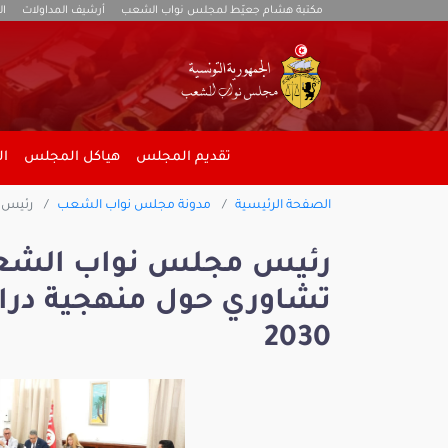
مكتبة هشام جعيّط لمجلس نواب الشعب
أرشيف المداولات
ال
تقديم المجلس
هياكل المجلس
ال
الصفحة الرئيسية
مدونة مجلس نواب الشعب
رئيس م
رئيس مجلس نواب الشعب
2030