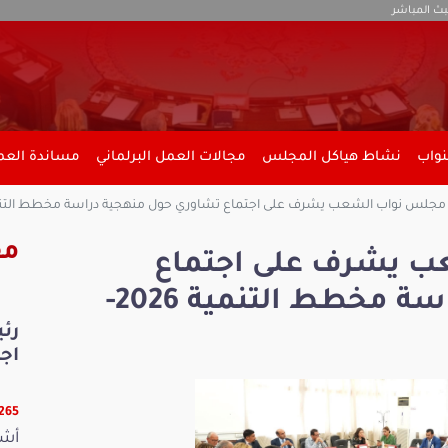
بث المباشر
نواب
نشاط هياكل المجلس
مجالات العمل البرلماني
مساندة العمل
جلس نواب الشعب يشرف على اجتماع تشاوري حول منهجية دراسة مخطط التنمية 2026-
مق
 يشرف على اجتماع
تشاوري حول منهجية دراسة مخطط التنمية 2026-
رئ
اجت
26265 
أشر