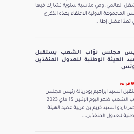
غل العالمي، وهي مناسبة سنوية تشارك فيها
س المجموعة الدولية الاحتفاء بهذه الذكرى
ي تعدّ افضل إطا...
يس مجلس نوّاب الشعب يستقبل
يد الهيئة الوطنية للعدول المنفذين
ونس
اءة
قبل السيد ابراهيم بودربالة رئيس مجلس
نوّاب الشعب ظهر اليوم الإثنين 15 ماي 2023
ر باردو السيد كريم بن عربية عميد الهيئة
طنية للعدول المنفذين...