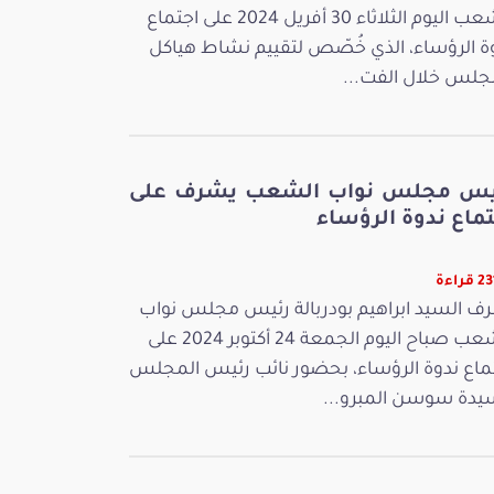
الشعب اليوم الثلاثاء 30 أفريل 2024 على اجتماع
ة الرؤساء، الذي خُصّص لتقييم نشاط هياكل
جلس خلال الفت...
يس مجلس نواب الشعب يشرف على
ماع ندوة الرؤساء
راءة
ف السيد ابراهيم بودربالة رئيس مجلس نواب
الشعب صباح اليوم الجمعة 24 أكتوبر 2024 على
ماع ندوة الرؤساء، بحضور نائب رئيس المجلس
يدة سوسن المبرو...