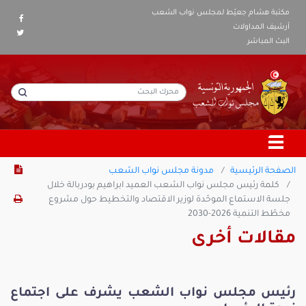
مكتبة هشام جعيّط لمجلس نواب الشعب
أرشيف المداولات
البث المباشر
الصفحة الرئيسية
مدونة مجلس نواب الشعب
كلمة رئيس مجلس نواب الشعب العميد ابراهيم بودربالة خلال
جلسة الاستماع الموحّدة لوزير الاقتصاد والتخطيط حول مشروع
مخطّط التنمية 2026-2030
مقالات أخرى
رئيس مجلس نواب الشعب يشرف على اجتماع