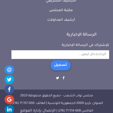
الأرشيف التشريعي
مكتبة المجلس
أرشيف المداولات
الرسالة الإخبارية
للإشتراك في الرسالة الإخبارية
تسجيل
مجلس نواب الشعب - جميع الحقوق محفوظة 2023
العنوان: باردو 2000 الجمهورية التونسية | الهاتف: 000 157 71 (216) |
الإتصال بإدارة الموقع
الفاكس:608 514 71 (216) |