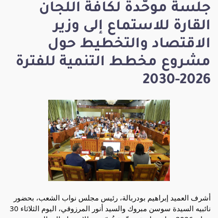
جلسة موحّدة لكافة اللجان
القارة للاستماع إلى وزير
الاقتصاد والتخطيط حول
مشروع مخطط التنمية للفترة
2026-2030
أشرف العميد إبراهيم بودربالة، رئيس مجلس نواب الشعب، بحضور 
نائبيه السيدة سوسن مبروك والسيد أنور المرزوقي، اليوم الثلاثاء 30 