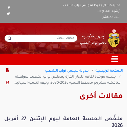
مكتبة هشام جعيّط لمجلس نواب الشعب
أرشيف المداولات
البث المباشر
الصفحة الرئيسية
مدونة مجلس نواب الشعب
جلسة موحّدة لكافة اللجان القارّة بمجلس نواب الشعب لمواصلة
مناقشة مشروع مخطط التنمية 2026-2030: وثيقة التنمية المجالية.
مقالات أخرى
ملخّص الجلسة العامة ليوم الإثنين 27 أفريل
2026