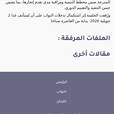
المدرجة ضمن مخطط التنمية ومراقبة مدى تقدم إنجازها، بما يضمن 
حسن التنفيذ والتقييم الدوري.
ورُفعت الجلسة إثر استكمال تدخلات النواب على أن تُستأنف غدا 2 
جويلية 2026  بداية من العاشرة صباحا
الملفات المرفقة :
مقالات أخرى
الرئيس
النواب
اللجان