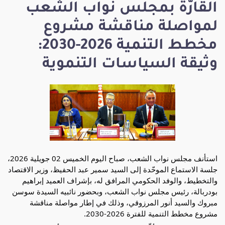
القارّة بمجلس نواب الشعب
لمواصلة مناقشة مشروع
مخطط التنمية 2026-2030:
وثيقة السياسات التنموية
استأنف مجلس نواب الشعب، صباح اليوم الخميس 02 جويلية 2026، 
جلسة الاستماع الموحّدة إلى السيد سمير عبد الحفيظ، وزير الاقتصاد 
والتخطيط، والوفد الحكومي المرافق له، بإشراف العميد إبراهيم 
بودربالة، رئيس مجلس نواب الشعب، وبحضور نائبيه السيدة سوسن 
مبروك والسيد أنور المرزوقي، وذلك في إطار مواصلة مناقشة 
مشروع مخطط التنمية للفترة 2026-2030.