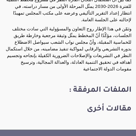
للفترة 2026-2030 يمثّل المرحلة الأولى من مسار دراسته، في 
انتظار إعداد التقرير التأليفي وعرضه على مكتب المجلس تمهيدًا 
لإحالته على الجلسة العامة.
وثمّن في هذا الإطار روح التعاون والمسؤولية التي سادت مختلف 
الجلسات، مؤكّدًا أنّ المخطط يمثّل وثيقة مرجعية وخارطة طريق 
للخماسية المقبلة، وأنّ مجلس نواب الشعب سيواصل الاضطلاع 
بدوره التشريعي والرقابي لمواكبة تنفيذ مضامينه، من خلال استكمال 
النظر في التشريعات والإصلاحات الضرورية الكفيلة بإنجاحه وتجسيم 
أهدافه في تحقيق التنمية العادلة، والعدالة المجالية، وترسيخ 
مقومات الدولة الاجتماعية
الملفات المرفقة :
مقالات أخرى