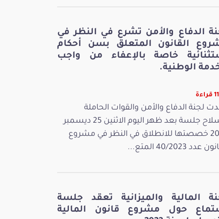
نة الدفاع والأمن تشرع في النظر في
روع القانون المتعلق بسن أحكام
تثنائية خاصة بالإعفاء من واجب
دمة الوطنية.
اءة
ت لجنة الدفاع والأمن والقوات الحاملة
للسلاح جلسة بعد ظهر اليوم الاثنين 25 ديسمبر
2023 خصصتها للانطلاق في النظر في مشروع
 عدد 40/2023 المتع...
نة المالية والميزانية تعقد جلسة
تماع حول مشروع قانون المالية