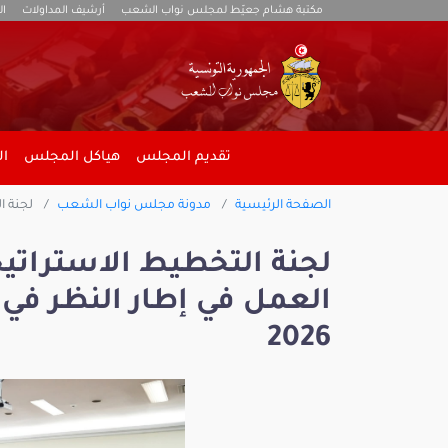
مكتبة هشام جعيّط لمجلس نواب الشعب
أرشيف المداولات
ال
تقديم المجلس
هياكل المجلس
ال
الصفحة الرئيسية
مدونة مجلس نواب الشعب
لجنة ا
لجنة التخطيط الاسترات
العمل في إطار النظر في 
2026