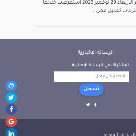
يوم الاربعاء 29 نوفمبر 2023 استعرضت خلالها
رحات تعديل فص...
الرسالة الإخبارية
للإشتراك في الرسالة الإخبارية
تسجيل
ل بإدارة الموقع