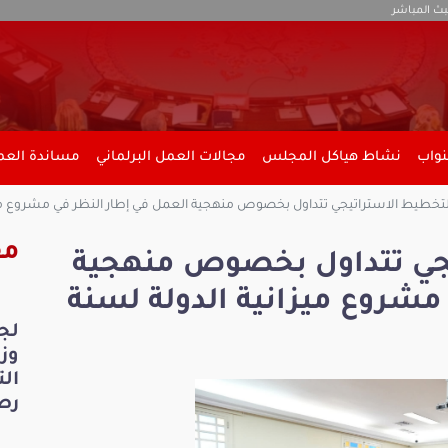
بث المباشر
نواب
نشاط هياكل المجلس
مجالات العمل البرلماني
مساندة العمل
لتخطيط الاستراتيجي تتداول بخصوص منهجية العمل في إطار النظر في مشروع ميزانية
مق
يجي تتداول بخصوص منهجية
مشروع ميزانية الدولة لسنة
لج
ال
رص