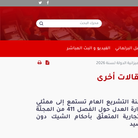
 البرلماني
الفيديو و البث المباشر
 الدولة لسنة 2026
الات أخرى
نة التشريع العام تستمع إلى ممثلي
وزارة العدل حول الفصل 411 من المجلّة
تجارية المتعلّق بأحكام الشيك دون
يد