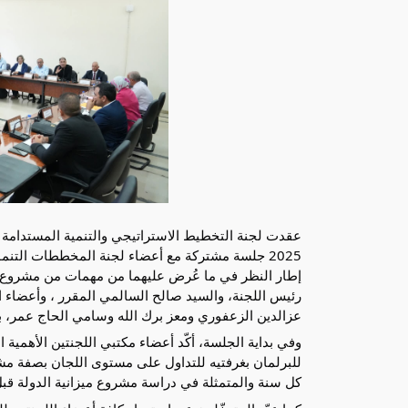
2025 جلسة مشتركة مع أعضاء لجنة المخططات التنم
رئيس اللجنة، والسيد صالح السالمي المقرر ، وأعضاء
عزالدين الزعفوري ومعز برك الله وسامي الحاج عمر، با
وفي بداية الجلسة، أكّد أعضاء مكتبي اللجنتين الأهمية 
للبرلمان بغرفتيه للتداول على مستوى اللجان بصفة م
كل سنة والمتمثلة في دراسة مشروع ميزانية الدولة قبل