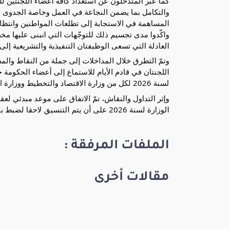
كما عبّر المتدخّلون عن استعداد كافة أعضاء اللجنتين 
والتكامل بما يضمن النجاعة في العمل وخاصة الجدوى م
المساهمة في الاستجابة إلى تطلعات المواطنين وانتظا
العادلة التي تسعى الوظيفتان التنفيذية والتشريعية إلى
وتمّ التطرق خلال المداخلات إلى جملة من النقاط والم
اللجنتان في قادم الأيام للاستماع إلى أعضاء الحكومة
لسنة 2026 لكل من وزارة الاقتصاد والتخطيط ووزارة التجهيز والإسكان ووزارة النقل.
وإثر التداول والنقاش، تمّ الاتفاق على موعد مبدئي ل
الوزارة لسنة 2026 على أن يتم التنسيق لاحقا لضبط باقي المواعيد
الملفات المرفقة :
مقالات أخرى