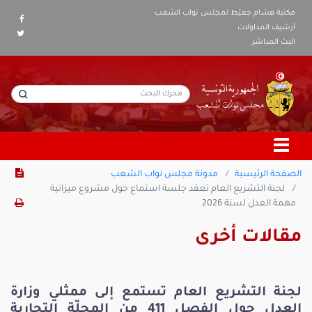
مكتبة هشام جعيّط لمجلس نواب الشعب
أرشيف المداولات
البث المباشر
الصفحة الرئيسية
مدونة مجلس نواب الشعب
لجنة التشريع العام تعقد جلسة استماع حول مشروع ميزانية
مهمة العدل لسنة 2026
مقالات أخرى
لجنة التشريع العام تستمع إلى ممثلي وزارة
العدل حول الفصل 411 من المجلّة التجارية