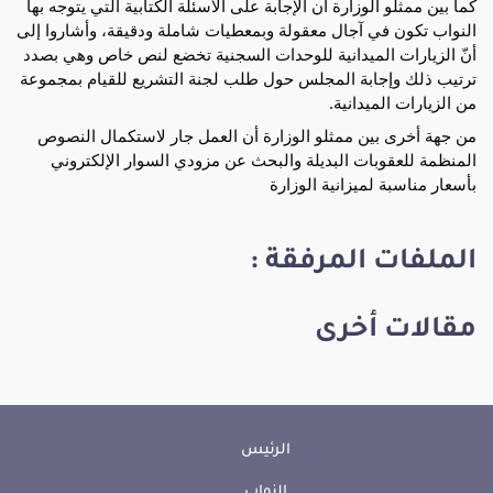
كما بين ممثلو الوزارة أن الإجابة على الأسئلة الكتابية التي يتوجه بها
النواب تكون في آجال معقولة وبمعطيات شاملة ودقيقة، وأشاروا إلى
أنّ الزيارات الميدانية للوحدات السجنية تخضع لنص خاص وهي بصدد
ترتيب ذلك وإجابة المجلس حول طلب لجنة التشريع للقيام بمجموعة
من الزيارات الميدانية.
من جهة أخرى بين ممثلو الوزارة أن العمل جار لاستكمال النصوص
المنظمة للعقوبات البديلة والبحث عن مزودي السوار الإلكتروني
بأسعار مناسبة لميزانية الوزارة
الملفات المرفقة :
مقالات أخرى
الرئيس
النواب