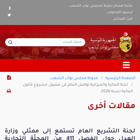
مكتبة هشام جعيّط لمجلس نواب الشعب
أرشيف المداولات
البث المباشر
الصفحة الرئيسية
مدونة مجلس نواب الشعب
لجنة المالية والميزانية تواصل النظر في فصول مشروع قانون
المالية لسنة 2026.
مقالات أخرى
لجنة التشريع العام تستمع إلى ممثلي وزارة
العدل حول الفصل 411 من المجلّة التجارية